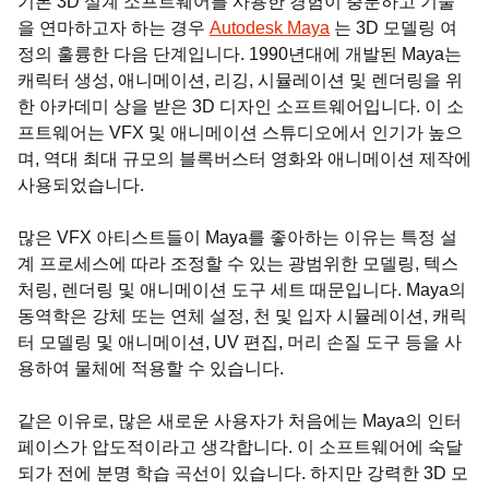
기본 3D 설계 소프트웨어를 사용한 경험이 충분하고 기술
을 연마하고자 하는 경우
Autodesk Maya
는 3D 모델링 여
정의 훌륭한 다음 단계입니다. 1990년대에 개발된 Maya는
캐릭터 생성, 애니메이션, 리깅, 시뮬레이션 및 렌더링을 위
한 아카데미 상을 받은 3D 디자인 소프트웨어입니다. 이 소
프트웨어는 VFX 및 애니메이션 스튜디오에서 인기가 높으
며, 역대 최대 규모의 블록버스터 영화와 애니메이션 제작에
사용되었습니다.
많은 VFX 아티스트들이 Maya를 좋아하는 이유는 특정 설
계 프로세스에 따라 조정할 수 있는 광범위한 모델링, 텍스
처링, 렌더링 및 애니메이션 도구 세트 때문입니다. Maya의
동역학은 강체 또는 연체 설정, 천 및 입자 시뮬레이션, 캐릭
터 모델링 및 애니메이션, UV 편집, 머리 손질 도구 등을 사
용하여 물체에 적용할 수 있습니다.
같은 이유로, 많은 새로운 사용자가 처음에는 Maya의 인터
페이스가 압도적이라고 생각합니다. 이 소프트웨어에 숙달
되가 전에 분명 학습 곡선이 있습니다. 하지만 강력한 3D 모