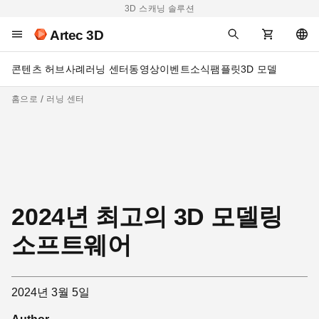
3D 스캐닝 솔루션
Artec 3D
콘텐츠 허브
사례
러닝 센터
동영상
이벤트
소식
팸플릿
3D 모델
홈으로
러닝 센터
2024년 최고의 3D 모델링
소프트웨어
2024년 3월 5일