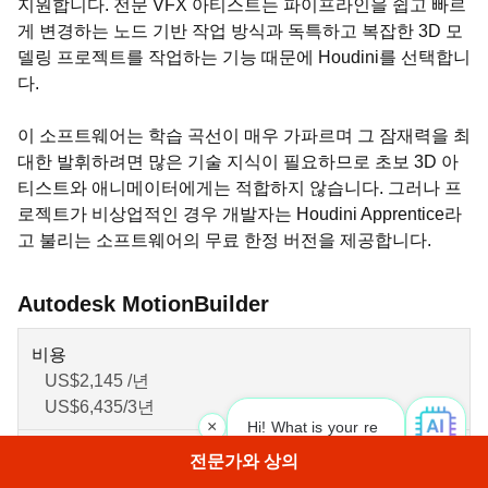
지원합니다. 전문 VFX 아티스트는 파이프라인을 쉽고 빠르
게 변경하는 노드 기반 작업 방식과 독특하고 복잡한 3D 모
델링 프로젝트를 작업하는 기능 때문에 Houdini를 선택합니
다.
이 소프트웨어는 학습 곡선이 매우 가파르며 그 잠재력을 최
대한 발휘하려면 많은 기술 지식이 필요하므로 초보 3D 아
티스트와 애니메이터에게는 적합하지 않습니다. 그러나 프
로젝트가 비상업적인 경우 개발자는 Houdini Apprentice라
고 불리는 소프트웨어의 무료 한정 버전을 제공합니다.
Autodesk MotionBuilder
비용
US$2,145 /년
US$6,435/3년
×
Hi! What is your request? 👀
운영체제
전문가와 상의
Windows, Linux