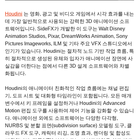
Houdini
는 영화, 광고 및 비디오 게임에서 시각 효과를 내는
데 가장 일반적으로 사용되는 강력한 3D 애니메이션 소프
트웨어입니다. SideFX가 개발한 이 도구는 Walt Disney
Animation Studios, Pixar, DreamWorks Animation, Sony
Pictures Imageworks, ILM 및 기타 주요 VFX 스튜디오에서
인기가 있습니다. Houdini는 절차적 노드 기반 작업 흐름, 특
히 절차적으로 생성된 유체와 입자가 애니메이션 장면에 사
실감을 더한다는 점에서 다른 3D 설계 소프트웨어와 차별
화됩니다.
Houdini의 애니메이터 친화적인 작업 흐름에는 채널 편집
기, 도프 시트 및 대화형 타임라인이 포함됩니다. 모든 매개
변수에서 키 프레임을 설정하거나 Houdini의 Advanced
Motion 편집 도구를 사용하여 제어 기능을 강화할 수 있습니
다. 애니메이션 외에도 소프트웨어는 다양한 다각형,
NURBS 및 분할 표면(subdivision surface) 모델링 도구, 클
라우드 FX 도구, 캐릭터 리깅, 조명 효과, 렌더링 및 합성도