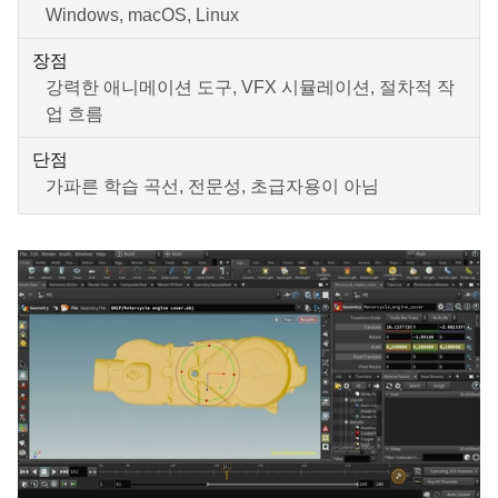
Windows, macOS, Linux
장점
강력한 애니메이션 도구, VFX 시뮬레이션, 절차적 작
업 흐름
단점
가파른 학습 곡선, 전문성, 초급자용이 아님