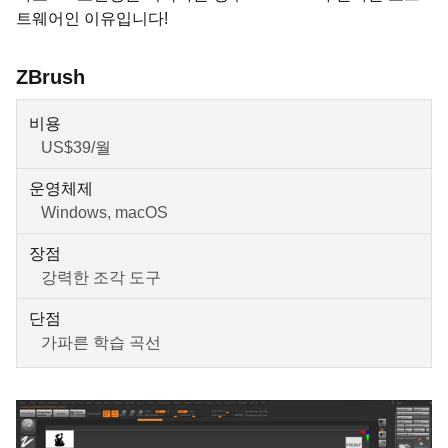
트웨어인 이유입니다!
ZBrush
비용
US$39/월
운영체제
Windows, macOS
장점
강력한 조각 도구
단점
가파른 학습 곡선