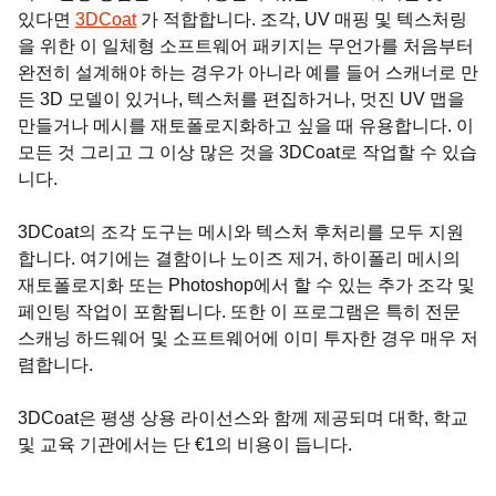
있다면
3DCoat
가 적합합니다. 조각, UV 매핑 및 텍스처링
을 위한 이 일체형 소프트웨어 패키지는 무언가를 처음부터
완전히 설계해야 하는 경우가 아니라 예를 들어 스캐너로 만
든 3D 모델이 있거나, 텍스처를 편집하거나, 멋진 UV 맵을
만들거나 메시를 재토폴로지화하고 싶을 때 유용합니다. 이
모든 것 그리고 그 이상 많은 것을 3DCoat로 작업할 수 있습
니다.
3DCoat의 조각 도구는 메시와 텍스처 후처리를 모두 지원
합니다. 여기에는 결함이나 노이즈 제거, 하이폴리 메시의
재토폴로지화 또는 Photoshop에서 할 수 있는 추가 조각 및
페인팅 작업이 포함됩니다. 또한 이 프로그램은 특히 전문
스캐닝 하드웨어 및 소프트웨어에 이미 투자한 경우 매우 저
렴합니다.
3DCoat은 평생 상용 라이선스와 함께 제공되며 대학, 학교
및 교육 기관에서는 단 €1의 비용이 듭니다.