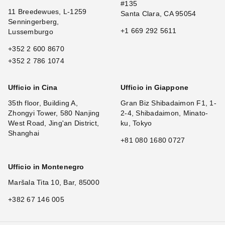
#135
11 Breedewues, L-1259
Santa Clara, CA 95054
Senningerberg,
+1 669 292 5611
Lussemburgo
+352 2 600 8670
+352 2 786 1074
Ufficio in Cina
Ufficio in Giappone
35th floor, Building A,
Gran Biz Shibadaimon F1, 1-
Zhongyi Tower, 580 Nanjing
2-4, Shibadaimon, Minato-
West Road, Jing'an District,
ku, Tokyo
Shanghai
+81 080 1680 0727
Ufficio in Montenegro
Maršala Tita 10, Bar, 85000
+382 67 146 005