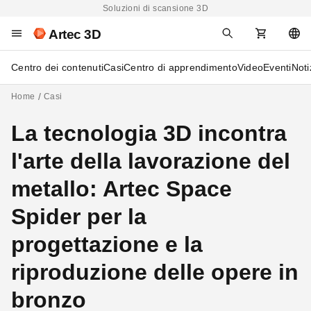
Soluzioni di scansione 3D
Artec 3D
Centro dei contenuti
Casi
Centro di apprendimento
Video
Eventi
Noti
Home
Casi
La tecnologia 3D incontra
l'arte della lavorazione del
metallo: Artec Space
Spider per la
progettazione e la
riproduzione delle opere in
bronzo