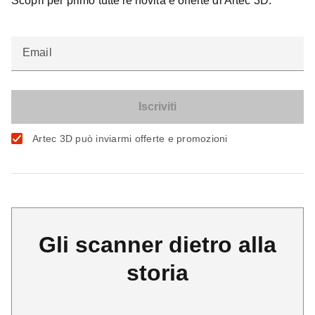
Scopri per primo tutte le novità e offerte di Artec 3D.
Email
Artec 3D può inviarmi offerte e promozioni
Gli scanner dietro alla
storia