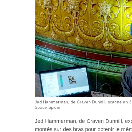
Jed Hammerman, de Craven Dunnill, scanne en 3D 
Space Spider.
Jed Hammerman, de Craven Dunnill, expli
montés sur des bras pour obtenir le même