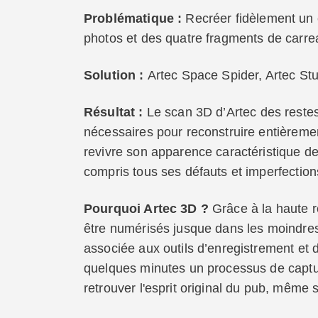
Problématique :
Recréer fidèlement un 
photos et des quatre fragments de carrea
Solution :
Artec Space Spider, Artec St
Résultat :
Le scan 3D d’Artec des reste
nécessaires pour reconstruire entièrement
revivre son apparence caractéristique d
compris tous ses défauts et imperfection
Pourquoi Artec 3D ?
Grâce à la haute r
être numérisés jusque dans les moindres
associée aux outils d’enregistrement et d
quelques minutes un processus de captur
retrouver l'esprit original du pub, même s