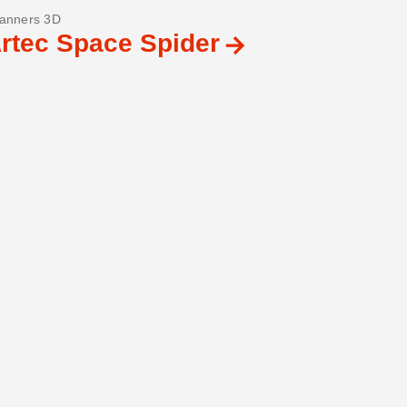
anners 3D
rtec Space Spider