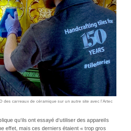
des carreaux de céramique sur un autre site avec l’Artec
que qu’ils ont essayé d’utiliser des appareils
 effet, mais ces derniers étaient « trop gros