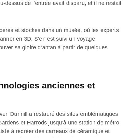
-dessus de l’entrée avait disparu, et il ne restait
pérés et stockés dans un musée, où les experts
canner en 3D. S’en est suivi un voyage
uver sa gloire d’antan à partir de quelques
hnologies anciennes et
ven Dunnill a restauré des sites emblématiques
ardens et Harrods jusqu’à une station de métro
siste à recréer des carreaux de céramique et