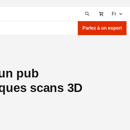
Fr
Parlez à un expert
 un pub
lques scans 3D