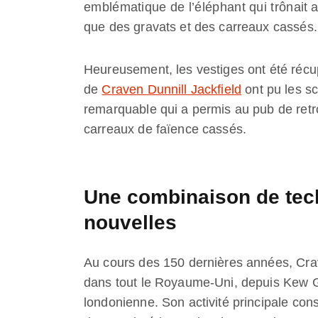
emblématique de l’éléphant qui trônait au
que des gravats et des carreaux cassés.
Heureusement, les vestiges ont été récu
de
Craven Dunnill Jackfield
ont pu les s
remarquable qui a permis au pub de retro
carreaux de faïence cassés.
Une combinaison de tec
nouvelles
Au cours des 150 dernières années, Cra
dans tout le Royaume-Uni, depuis Kew G
londonienne. Son activité principale con