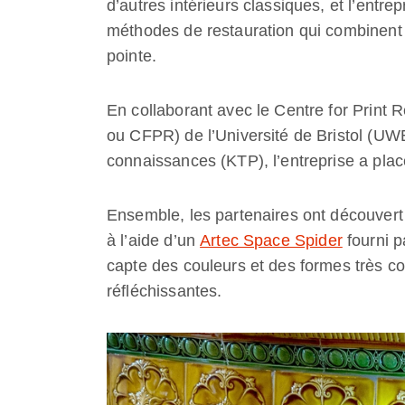
d’autres intérieurs classiques, et l’entre
méthodes de restauration qui combinent le
pointe.
En collaborant avec le Centre for Print 
ou CFPR) de l’Université de Bristol (UWE
connaissances (KTP), l’entreprise a pla
Ensemble, les partenaires ont découvert
à l’aide d’un
Artec Space Spider
fourni p
capte des couleurs et des formes très 
réfléchissantes.