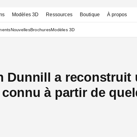
ns
Modèles 3D
Ressources
Boutique
À propos
ments
Nouvelles
Brochures
Modèles 3D
Dunnill a reconstruit
 connu à partir de que