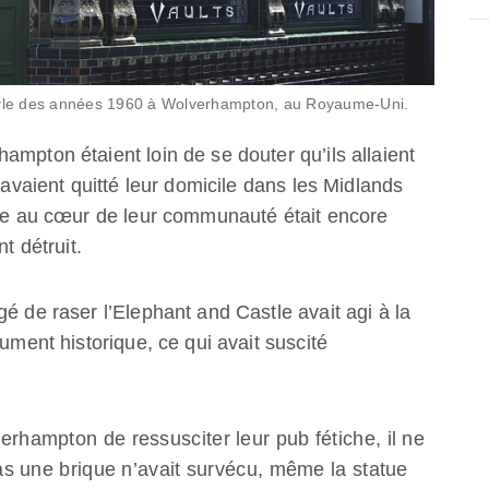
style des années 1960 à Wolverhampton, au Royaume-Uni.
ampton étaient loin de se douter qu’ils allaient
s avaient quitté leur domicile dans les Midlands
ique au cœur de leur communauté était encore
t détruit.
é de raser l’Elephant and Castle avait agi à la
nument historique, ce qui avait suscité
erhampton de ressusciter leur pub fétiche, il ne
Pas une brique n’avait survécu, même la statue