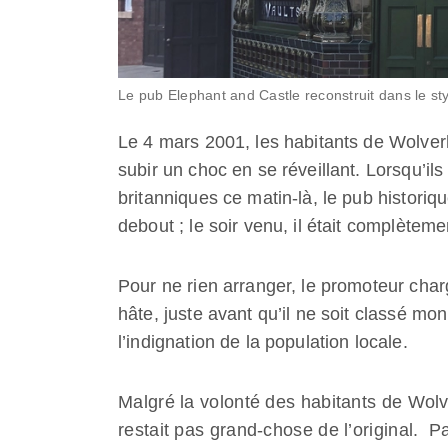
Le pub Elephant and Castle reconstruit dans le 
Le 4 mars 2001, les habitants de Wolverh
subir un choc en se réveillant. Lorsqu’il
britanniques ce matin-là, le pub histor
debout ; le soir venu, il était complètemen
Pour ne rien arranger, le promoteur charg
hâte, juste avant qu’il ne soit classé mo
l’indignation de la population locale.
Malgré la volonté des habitants de Wolv
restait pas grand-chose de l’original. 