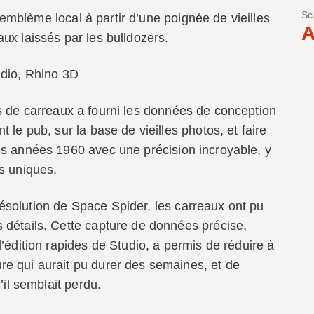
Sc
emblème local à partir d’une poignée de vieilles
A
ux laissés par les bulldozers.
udio, Rhino 3D
s de carreaux a fourni les données de conception
 le pub, sur la base de vieilles photos, et faire
es années 1960 avec une précision incroyable, y
s uniques.
ésolution de Space Spider, les carreaux ont pu
 détails. Cette capture de données précise,
’édition rapides de Studio, a permis de réduire à
e qui aurait pu durer des semaines, et de
’il semblait perdu.