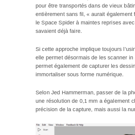
pour être transportés dans de vieux bâtim
entièrement sans fil, « aurait également f
le Space Spider à maintes reprises avec l
savaient déjà faire.
Si cette approche implique toujours l’us
elle permet désormais de les scanner in 
permet également de capturer les dessin
immortaliser sous forme numérique.
Selon Jed Hammerman, passer de la pho
une résolution de 0,1 mm a également c
précision de la capture, mais aussi la n