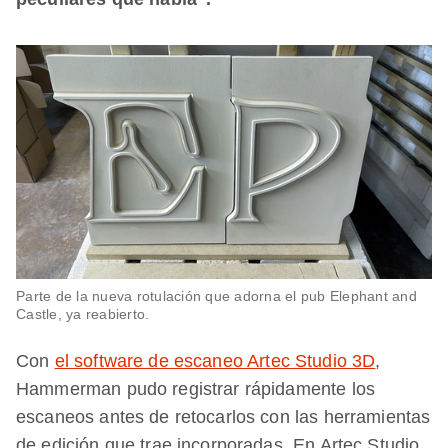
Parte de la nueva rotulación que adorna el pub Elephant and
Castle, ya reabierto.
Con
el software de escaneo Artec Studio 3D
,
Hammerman pudo registrar rápidamente los
escaneos antes de retocarlos con las herramientas
de edición que trae incorporadas. En Artec Studio,