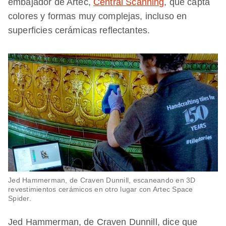
embajador de Artec,
Central Scanning
, que capta
colores y formas muy complejas, incluso en
superficies cerámicas reflectantes.
Jed Hammerman, de Craven Dunnill, escaneando en 3D
revestimientos cerámicos en otro lugar con Artec Space
Spider.
Jed Hammerman, de Craven Dunnill, dice que