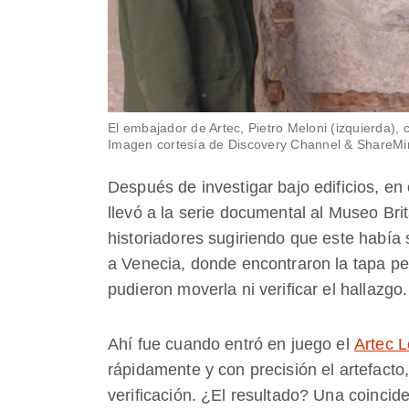
El embajador de Artec, Pietro Meloni (izquierda),
Imagen cortesía de Discovery Channel & ShareMi
Después de investigar bajo edificios, en
llevó a la serie documental al Museo Bri
historiadores sugiriendo que este había s
a Venecia, donde encontraron la tapa p
pudieron moverla ni verificar el hallazgo.
Ahí fue cuando entró en juego el
Artec 
rápidamente y con precisión el artefact
verificación. ¿El resultado? Una coincid