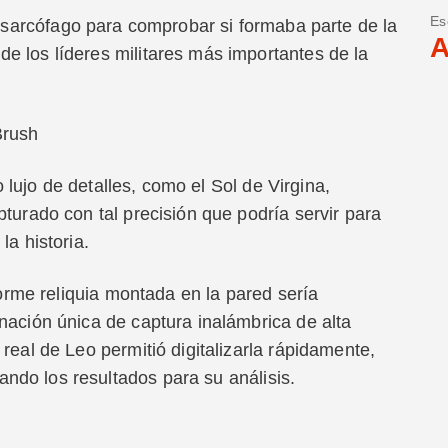
Es
o sarcófago para comprobar si formaba parte de la
A
e los líderes militares más importantes de la
Brush
ujo de detalles, como el Sol de Virgina,
pturado con tal precisión que podría servir para
la historia.
rme reliquia montada en la pared sería
nación única de captura inalámbrica de alta
real de Leo permitió digitalizarla rápidamente,
do los resultados para su análisis.