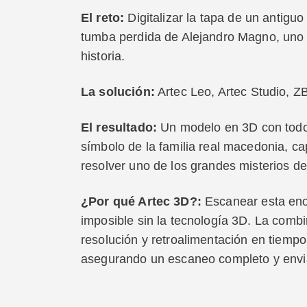
El reto:
Digitalizar la tapa de un antigu
tumba perdida de Alejandro Magno, uno d
historia.
La solución:
Artec Leo, Artec Studio, Z
El resultado:
Un modelo en 3D con todo l
símbolo de la familia real macedonia, ca
resolver uno de los grandes misterios de 
¿Por qué Artec 3D?:
Escanear esta eno
imposible sin la tecnología 3D. La combi
resolución y retroalimentación en tiempo 
asegurando un escaneo completo y envian