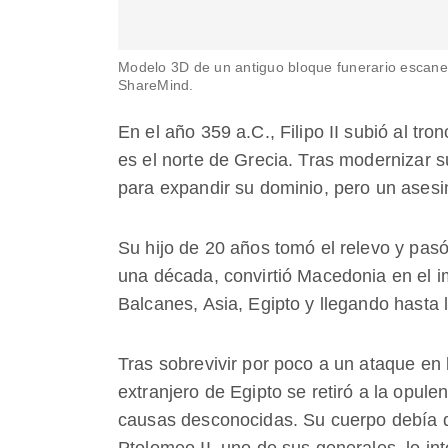
Modelo 3D de un antiguo bloque funerario escane
ShareMind.
En el año 359 a.C., Filipo II subió al tr
es el norte de Grecia. Tras modernizar 
para expandir su dominio, pero un asesi
Su hijo de 20 años tomó el relevo y pas
una década, convirtió Macedonia en el 
Balcanes, Asia, Egipto y llegando hasta
Tras sobrevivir por poco a un ataque en 
extranjero de Egipto se retiró a la opule
causas desconocidas. Su cuerpo debía d
Ptolomeo II, uno de sus generales, lo int