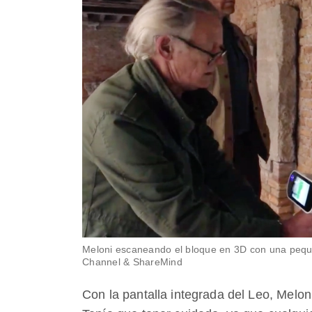
Meloni escaneando el bloque en 3D con una peque
Channel & ShareMind
Con la pantalla integrada del Leo, Melo