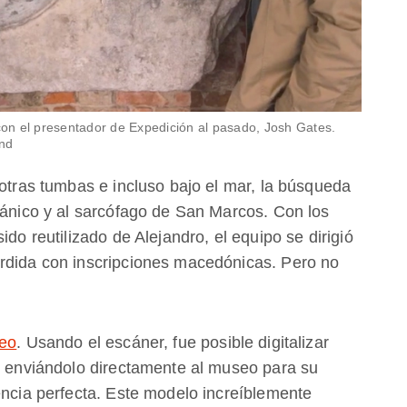
 con el presentador de
Expedición al pasado
, Josh Gates.
nd
 otras tumbas e incluso bajo el mar, la búsqueda
tánico y al sarcófago de San Marcos. Con los
ido reutilizado de Alejandro, el equipo se dirigió
erdida con inscripciones macedónicas. Pero no
Leo
. Usando el escáner, fue posible digitalizar
o, enviándolo directamente al museo para su
encia perfecta. Este modelo increíblemente