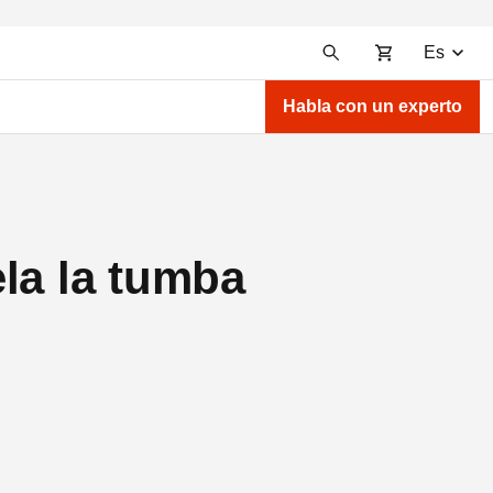
Es
Habla con un experto
la la tumba