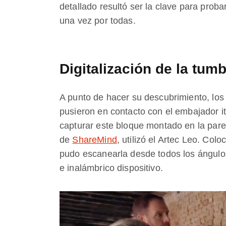
detallado resultó ser la clave para prob
una vez por todas.
Digitalización de la tum
A punto de hacer su descubrimiento, los
pusieron en contacto con el embajador it
capturar este bloque montado en la par
de
ShareMind
, utilizó el Artec Leo. Col
pudo escanearla desde todos los ángulo
e inalámbrico dispositivo.