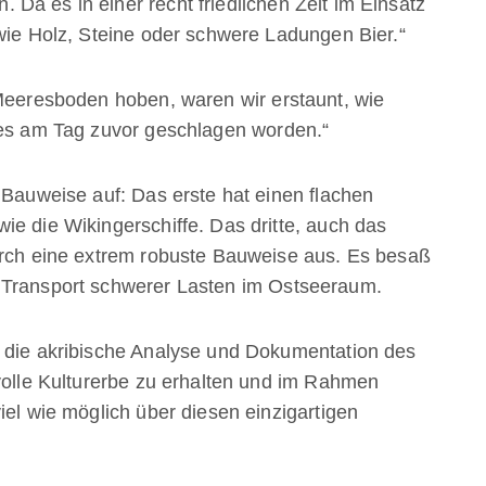
Da es in einer recht friedlichen Zeit im Einsatz
 wie Holz, Steine oder schwere Ladungen Bier.“
 Meeresboden hoben, waren wir erstaunt, wie
 es am Tag zuvor geschlagen worden.“
 Bauweise auf: Das erste hat einen flachen
ie die Wikingerschiffe. Das dritte, auch das
urch eine extrem robuste Bauweise aus. Es besaß
 Transport schwerer Lasten im Ostseeraum.
r die akribische Analyse und Dokumentation des
tvolle Kulturerbe zu erhalten und im Rahmen
iel wie möglich über diesen einzigartigen