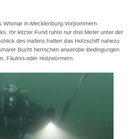
ns Wismar in Mecklenburg-Vorpommern
s. Ihr letzter Fund ruhte nur drei Meter unter der
chlick des Hafens hatten das Holzschiff nahezu
ismarer Bucht herrschen anaerobe Bedingungen
ien, Fäulnis oder Holzwürmern.