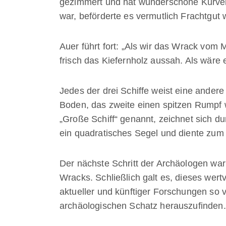
gezimmert und hat wunderschöne Kurven. 
war, beförderte es vermutlich Frachtgut
Auer führt fort: „Als wir das Wrack vom
frisch das Kiefernholz aussah. Als wäre
Jedes der drei Schiffe weist eine andere
Boden, das zweite einen spitzen Rumpf w
„Große Schiff“ genannt, zeichnet sich d
ein quadratisches Segel und diente zum
Der nächste Schritt der Archäologen wa
Wracks. Schließlich galt es, dieses wer
aktueller und künftiger Forschungen so v
archäologischen Schatz herauszufinden.