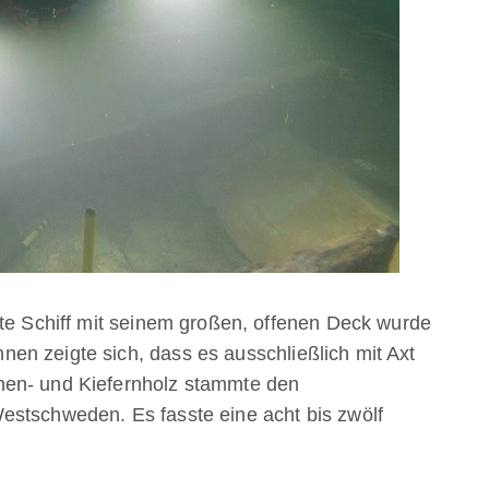
ite Schiff mit seinem großen, offenen Deck wurde
n zeigte sich, dass es ausschließlich mit Axt
hen- und Kiefernholz stammte den
estschweden. Es fasste eine acht bis zwölf