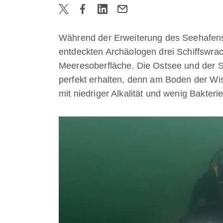
Während der Erweiterung des Seehafe
entdeckten Archäologen drei Schiffswrack
Meeresoberfläche. Die Ostsee und der S
perfekt erhalten, denn am Boden der W
mit niedriger Alkalität und wenig Bakter