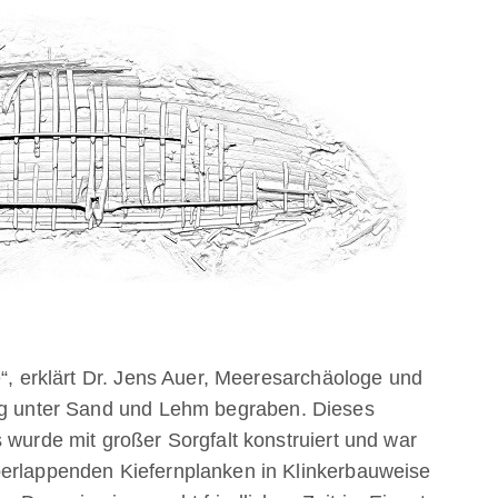
e“, erklärt Dr. Jens Auer, Meeresarchäologe und
ang unter Sand und Lehm begraben. Dieses
 wurde mit großer Sorgfalt konstruiert und war
berlappenden Kiefernplanken in Klinkerbauweise