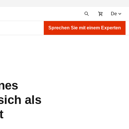
De
Sprechen Sie mit einem Experten
ines
sich als
t