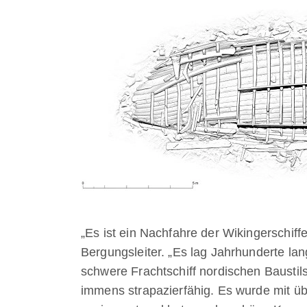
„Es ist ein Nachfahre der Wikingerschiff
Bergungsleiter. „Es lag Jahrhunderte l
schwere Frachtschiff nordischen Baustils
immens strapazierfähig. Es wurde mit ü