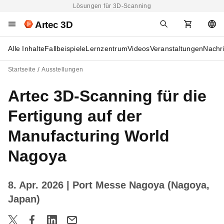
Lösungen für 3D-Scanning
Artec 3D
Alle Inhalte
Fallbeispiele
Lernzentrum
Videos
Veranstaltungen
Nachr
Startseite
Ausstellungen
Artec 3D-Scanning für die
Fertigung auf der
Manufacturing World
Nagoya
8. Apr. 2026
| Port Messe Nagoya (Nagoya,
Japan)