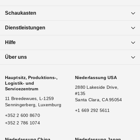
Schaukasten
Dienstleistungen
Hilfe
Über uns
Hauptsitz, Produktions-,
Niederlassung USA
Logistik- und
2880 Lakeside Drive,
Servicezentrum
#135
11 Breedewues, L-1259
Santa Clara, CA 95054
Senningerberg, Luxemburg
+1 669 292 5611
+352 2 600 8670
+352 2 786 1074
Niederlassung China
Niederlassung Japan