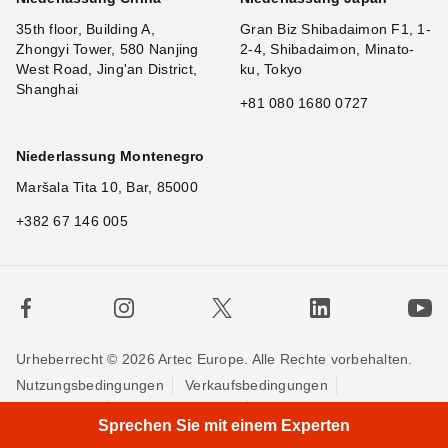
35th floor, Building A,
Gran Biz Shibadaimon F1, 1-
Zhongyi Tower, 580 Nanjing
2-4, Shibadaimon, Minato-
West Road, Jing'an District,
ku, Tokyo
Shanghai
+81 080 1680 0727
Niederlassung Montenegro
Maršala Tita 10, Bar, 85000
+382 67 146 005
Urheberrecht © 2026 Artec Europe. Alle Rechte vorbehalten.
Nutzungsbedingungen
Verkaufsbedingungen
Privatsphäre
Cookie-Richtlinien
Kontakieren Sie uns
Sprechen Sie mit einem Experten