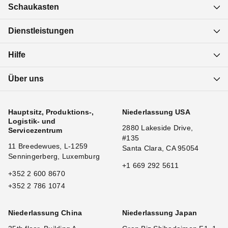
Schaukasten
Dienstleistungen
Hilfe
Über uns
Hauptsitz, Produktions-,
Niederlassung USA
Logistik- und
2880 Lakeside Drive,
Servicezentrum
#135
11 Breedewues, L-1259
Santa Clara, CA 95054
Senningerberg, Luxemburg
+1 669 292 5611
+352 2 600 8670
+352 2 786 1074
Niederlassung China
Niederlassung Japan