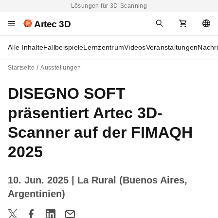
Lösungen für 3D-Scanning
Artec 3D
Alle Inhalte
Fallbeispiele
Lernzentrum
Videos
Veranstaltungen
Nachr
Startseite
Ausstellungen
DISEGNO SOFT
präsentiert Artec 3D-
Scanner auf der FIMAQH
2025
10. Jun. 2025
| La Rural (Buenos Aires,
Argentinien)