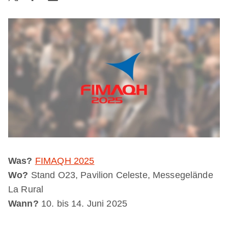
Was?
FIMAQH 2025
Wo?
Stand O23, Pavilion Celeste, Messegelände
La Rural
Wann?
10. bis 14. Juni 2025