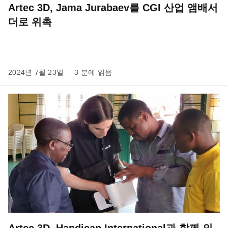
Artec 3D, Jama Jurabaev를 CGI 산업 앰배서
더로 위촉
2024년 7월 23일
3 분에 읽음
Artec 3D, Handicap International과 함께 의