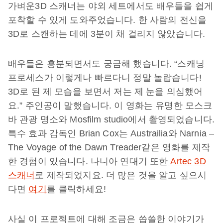
가벼운3D 스캐너는 야외 세트에서도 배우들을 쉽게
포착할 수 있게 도와주었습니다. 한 사람의 전신을
3D로 스캔하는 데에 3분이 채 걸리지 않았습니다.
배우들은 흥분되면서도 궁금해 했습니다. “스캐닝
프로세스가 이렇게나 빠르다니 정말 놀랍습니다!
3D로 된 제 모습을 보면서 저는 제 눈을 의심했어
요.” 주인공이 말했습니다. 이 영화는 유명한 모스크
바 관광 명소와 Mosfilm studio에서 촬영되었습니다.
특수 효과 감독인 Brian Cox는 Austrailia와 Narnia –
The Voyage of the Dawn Treader같은 영화를 제작
한 경험이 있습니다. 나니아 연대기 또한
Artec 3D
스캐너
로 제작되었지요. 더 많은 것을 알고 싶으시
다면
여기
를 클릭하세요!
사실 이 프로젝트에 대해 조금은 씁쓸한 이야기가