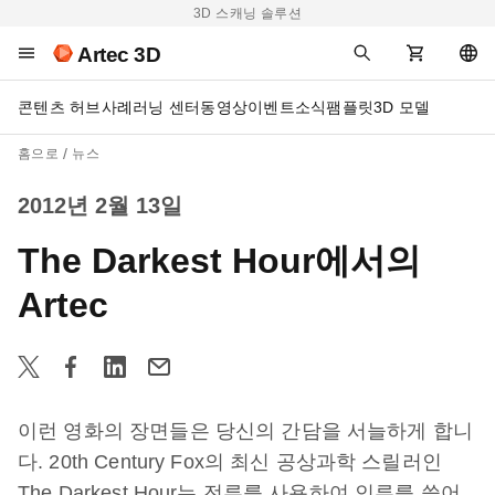
3D 스캐닝 솔루션
Artec 3D
콘텐츠 허브
사례
러닝 센터
동영상
이벤트
소식
팸플릿
3D 모델
홈으로
뉴스
2012년 2월 13일
The Darkest Hour에서의
Artec
이런 영화의 장면들은 당신의 간담을 서늘하게 합니
다. 20th Century Fox의 최신 공상과학 스릴러인
The Darkest Hour는 전류를 사용하여 인류를 쓸어