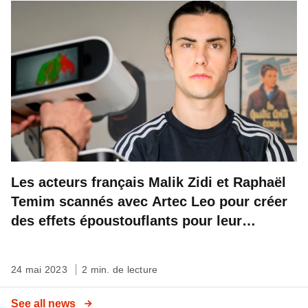
Les acteurs français Malik Zidi et Raphaël
Temim scannés avec Artec Leo pour créer
des effets époustouflants pour leur
prochain film
24 mai 2023
2 min. de lecture
See all news