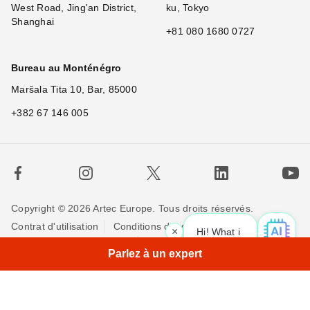
West Road, Jing'an District,
ku, Tokyo
Shanghai
+81 080 1680 0727
Bureau au Monténégro
Maršala Tita 10, Bar, 85000
+382 67 146 005
Copyright © 2026 Artec Europe. Tous droits réservés.
Contrat d'utilisation
Conditions de vente
×
Hi! What is your r
Politique de Confidentialité
Politique pour les cookies
Parlez à un expert
Contactez-nous