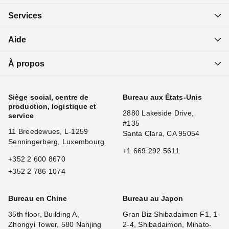
Services
Aide
À propos
Siège social, centre de
Bureau aux États-Unis
production, logistique et
2880 Lakeside Drive,
service
#135
11 Breedewues, L-1259
Santa Clara, CA 95054
Senningerberg, Luxembourg
+1 669 292 5611
+352 2 600 8670
+352 2 786 1074
Bureau en Chine
Bureau au Japon
35th floor, Building A,
Gran Biz Shibadaimon F1, 1-
Zhongyi Tower, 580 Nanjing
2-4, Shibadaimon, Minato-