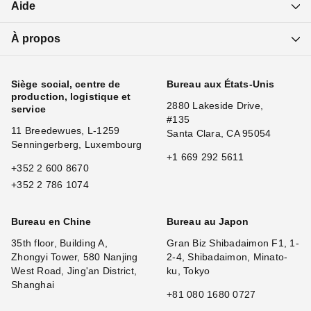
Aide
À propos
Siège social, centre de
Bureau aux États-Unis
production, logistique et
2880 Lakeside Drive,
service
#135
11 Breedewues, L-1259
Santa Clara, CA 95054
Senningerberg, Luxembourg
+1 669 292 5611
+352 2 600 8670
+352 2 786 1074
Bureau en Chine
Bureau au Japon
35th floor, Building A,
Gran Biz Shibadaimon F1, 1-
Zhongyi Tower, 580 Nanjing
2-4, Shibadaimon, Minato-
West Road, Jing'an District,
ku, Tokyo
Shanghai
+81 080 1680 0727