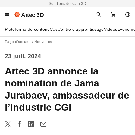
Solutions de scan 3D
Artec 3D
Plateforme de contenu
Cas
Centre d'apprentissage
Vidéos
Événeme
Page d'accueil
Nouvelles
23 juill. 2024
Artec 3D annonce la
nomination de Jama
Jurabaev, ambassadeur de
l’industrie CGI