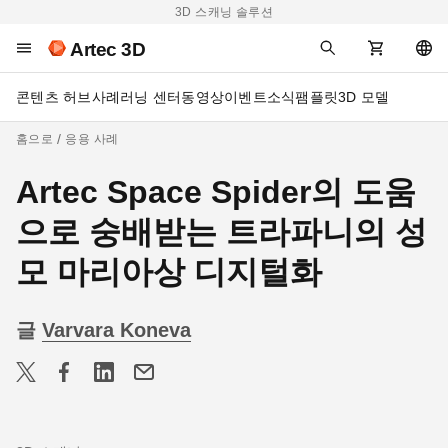
3D 스캐닝 솔루션
Artec 3D
콘텐츠 허브
사례
러닝 센터
동영상
이벤트
소식
팸플릿
3D 모델
홈으로
응용 사례
Artec Space Spider의 도움
으로 숭배받는 트라파니의 성
모 마리아상 디지털화
글
Varvara Koneva