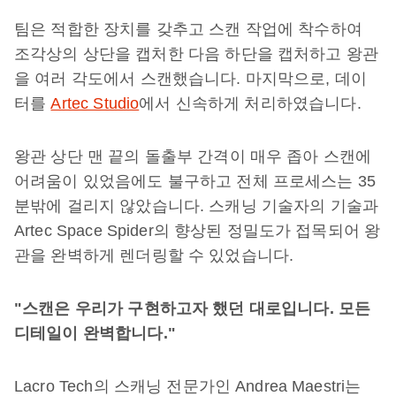
팀은 적합한 장치를 갖추고 스캔 작업에 착수하여
조각상의 상단을 캡처한 다음 하단을 캡처하고 왕관
을 여러 각도에서 스캔했습니다. 마지막으로, 데이
터를
Artec Studio
에서 신속하게 처리하였습니다.
왕관 상단 맨 끝의 돌출부 간격이 매우 좁아 스캔에
어려움이 있었음에도 불구하고 전체 프로세스는 35
분밖에 걸리지 않았습니다. 스캐닝 기술자의 기술과
Artec Space Spider의 향상된 정밀도가 접목되어 왕
관을 완벽하게 렌더링할 수 있었습니다.
"
스캔은
우리가
구현하고자
했던
대로입니다
.
모든
디테일이
완벽합니다
."
Lacro Tech의 스캐닝 전문가인 Andrea Maestri는