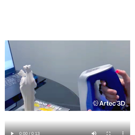
Video
file