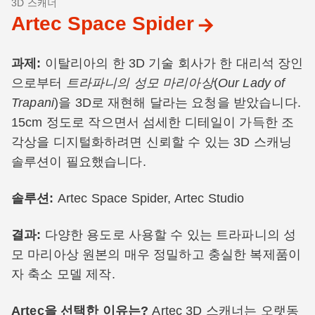
3D 스캐너
Artec Space Spider
과제:
이탈리아의 한 3D 기술 회사가 한 대리석 장인
으로부터
트라파니의 성모 마리아상
(
Our Lady of
Trapani
)을 3D로 재현해 달라는 요청을 받았습니다.
15cm 정도로 작으면서 섬세한 디테일이 가득한 조
각상을 디지털화하려면 신뢰할 수 있는 3D 스캐닝
솔루션이 필요했습니다.
솔루션:
Artec Space Spider, Artec Studio
결과:
다양한 용도로 사용할 수 있는 트라파니의 성
모 마리아상 원본의 매우 정밀하고 충실한 복제품이
자 축소 모델 제작.
Artec을 선택한 이유는?
Artec 3D 스캐너는 오랫동