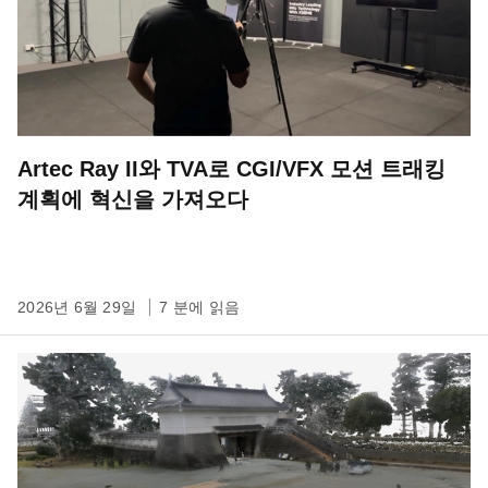
Artec Ray II와 TVA로 CGI/VFX 모션 트래킹
계획에 혁신을 가져오다
2026년 6월 29일
7 분에 읽음