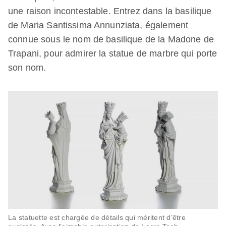
une raison incontestable. Entrez dans la basilique
de Maria Santissima Annunziata, également
connue sous le nom de basilique de la Madone de
Trapani, pour admirer la statue de marbre qui porte
son nom.
La statuette est chargée de détails qui méritent d’être