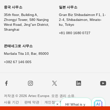
중국 사무소
일본 사무소
35th floor, Building A,
Gran Biz Shibadaimon F1, 1-
Zhongyi Tower, 580 Nanjing
2-4, Shibadaimon, Minato-
West Road, Jing''an District,
ku, Tokyo
Shanghai
+81 080 1680 0727
몬테네그로 사무소
Maršala Tita 10, Bar, 85000
+382 67 146 005
저작권 © 2026 Artec Europe. 모든 권리 소유.
사용 기간
판매 약관
개인정보 정책
쿠키 정책
×
Hi! What is your request? 👀
|
저희에게 연락하세요