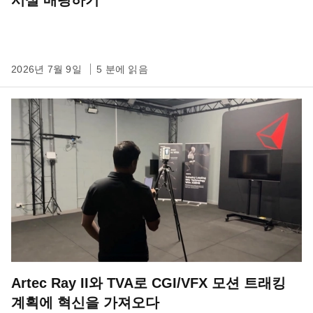
시설 매핑하기
2026년 7월 9일
5 분에 읽음
Artec Ray II와 TVA로 CGI/VFX 모션 트래킹
계획에 혁신을 가져오다