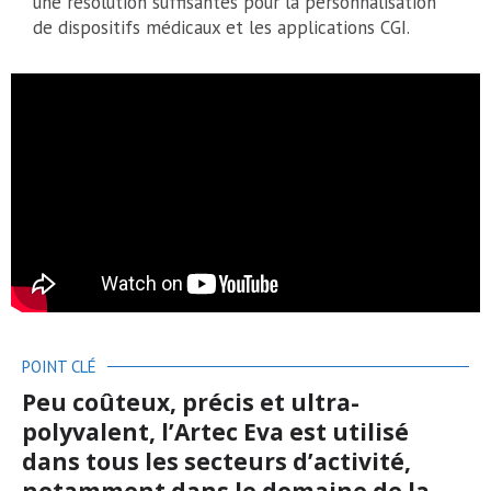
une résolution suffisantes pour la personnalisation
de dispositifs médicaux et les applications CGI.
POINT CLÉ
Peu coûteux, précis et ultra-
polyvalent, l’Artec Eva est utilisé
dans tous les secteurs d’activité,
notamment dans le domaine de la