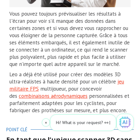
Vous pouvez toujours prévisualiser les résultats à
l’'écran pour voir s’il manque des données dans
certaines zones et si vous devez vous rapprocher ou
vous éloigner de la personne capturée. Grâce à tous
ses éléments embarqués, il est également inutile de
se connecter à un ordinateur, ce qui rend le scanner
plus polyvalent, plus rapide et plus facile à utiliser
que n’importe quel autre appareil sur le marché.
Leo a déjà été utilisé pour créer des modèles 3D
ultra-réalistes à haute densité pour un célèbre
jeu
militaire FPS
multijoueur, pour concevoir
des
combinaisons aérodynamiques
personnalisées et
parfaitement adaptées pour les cyclistes, pour
fabriquer des prothèses sur mesure, et plus encore.
×
Hi! What is your request? 👀
POINT CLÉ
En tant que l’unique scanner 3D sans