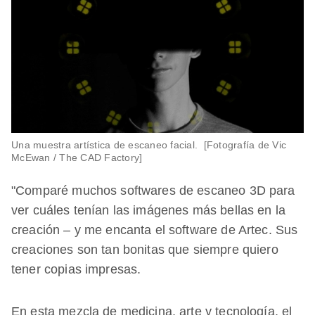
Una muestra artística de escaneo facial. [Fotografía de Vic
McEwan / The CAD Factory]
"Comparé muchos softwares de escaneo 3D para
ver cuáles tenían las imágenes más bellas en la
creación – y me encanta el software de Artec. Sus
creaciones son tan bonitas que siempre quiero
tener copias impresas.
En esta mezcla de medicina, arte y tecnología, el