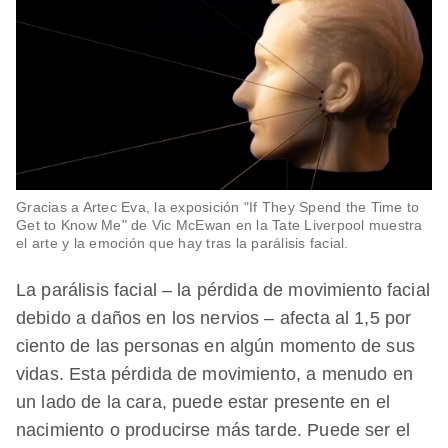
Gracias a Artec Eva, la exposición "If They Spend the Time to
Get to Know Me" de Vic McEwan en la Tate Liverpool muestra
el arte y la emoción que hay tras la parálisis facial.
La parálisis facial – la pérdida de movimiento facial
debido a daños en los nervios – afecta al 1,5 por
ciento de las personas en algún momento de sus
vidas. Esta pérdida de movimiento, a menudo en
un lado de la cara, puede estar presente en el
nacimiento o producirse más tarde. Puede ser el