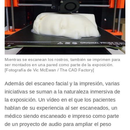
Mientras se escanean los rostros, también se imprimen para
ser montados en una pared como parte de la exposición.
[Fotografía de Vic McEwan / The CAD Factory]
Además del escaneo facial y la impresión, varias
iniciativas se suman a la naturaleza inmersiva de
la exposición. Un vídeo en el que los pacientes
hablan de su experiencia al ser escaneados, un
médico siendo escaneado e impreso como parte
de un proyecto de audio para ampliar el peso