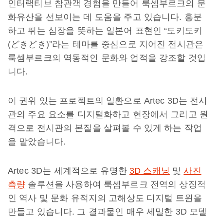
인터랙티브 참관객 경험을 만들어 룩셈부르크의 문
화유산을 선보이는 데 도움을 주고 있습니다. 흥분
하고 뛰는 심장을 뜻하는 일본어 표현인 “도키도키
(どきどき)”라는 테마를 중심으로 지어진 전시관은
룩셈부르크의 역동적인 문화와 업적을 강조할 것입
니다.
이 권위 있는 프로젝트의 일환으로 Artec 3D는 전시
관의 주요 요소를 디지털화하고 현장에서 그리고 원
격으로 전시관의 본질을 살펴볼 수 있게 하는 작업
을 맡았습니다.
Artec 3D는 세계적으로 유명한
3D 스캐닝
및
사진
측량
솔루션을 사용하여 룩셈부르크 전역의 상징적
인 역사 및 문화 유적지의 고해상도 디지털 트윈을
만들고 있습니다. 그 결과물인 매우 세밀한 3D 모델