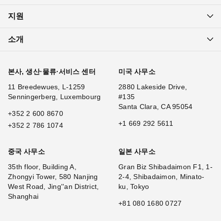
지원
소개
본사, 생산·물류·서비스 센터
미국 사무소
11 Breedewues, L-1259
2880 Lakeside Drive,
Senningerberg, Luxembourg
#135
Santa Clara, CA 95054
+352 2 600 8670
+1 669 292 5611
+352 2 786 1074
중국 사무소
일본 사무소
35th floor, Building A,
Gran Biz Shibadaimon F1, 1-
Zhongyi Tower, 580 Nanjing
2-4, Shibadaimon, Minato-
West Road, Jing''an District,
ku, Tokyo
Shanghai
+81 080 1680 0727