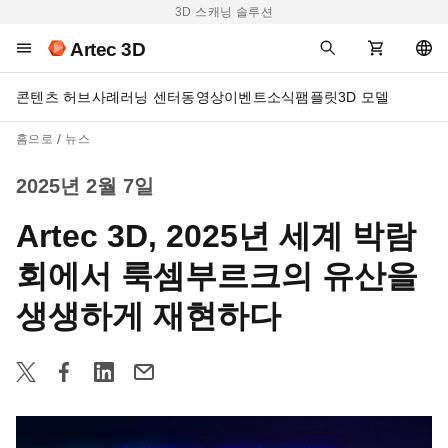
3D 스캐닝 솔루션
Artec 3D
콘텐츠 허브
사례
러닝 센터
동영상
이벤트
소식
팸플릿
3D 모델
홈으로
뉴스
2025년 2월 7일
Artec 3D, 2025년 세계 박람
회에서 룩셈부르크의 유산을
생생하게 재현하다