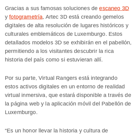
Gracias a sus famosas soluciones de
escaneo 3D
y
fotogrametría
, Artec 3D está creando gemelos
digitales de alta resolución de lugares históricos y
culturales emblemáticos de Luxemburgo. Estos
detallados modelos 3D se exhibirán en el pabellón,
permitiendo a los visitantes descubrir la rica
historia del país como si estuvieran allí.
Por su parte, Virtual Rangers está integrando
estos activos digitales en un entorno de realidad
virtual inmersiva, que estará disponible a través de
la página web y la aplicación móvil del Pabellón de
Luxemburgo.
“Es un honor llevar la historia y cultura de