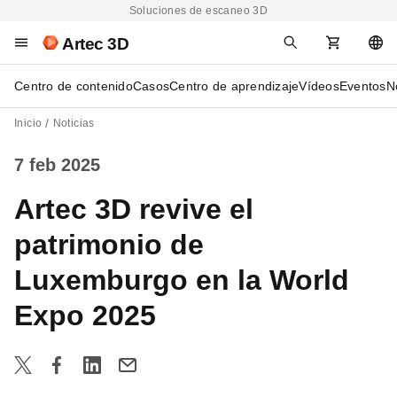
Soluciones de escaneo 3D
Artec 3D
Centro de contenido
Casos
Centro de aprendizaje
Vídeos
Eventos
N
Inicio
Noticias
7 feb 2025
Artec 3D revive el
patrimonio de
Luxemburgo en la World
Expo 2025