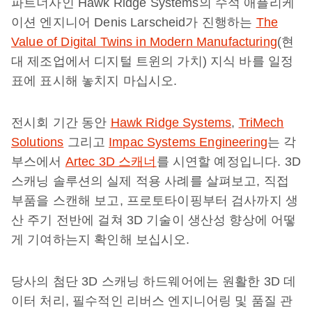
파트너사인 Hawk Ridge Systems의 수석 애플리케
이션 엔지니어 Denis Larscheid가 진행하는
The
Value of Digital Twins in Modern Manufacturing
(현
대 제조업에서 디지털 트윈의 가치) 지식 바를 일정
표에 표시해 놓치지 마십시오.
전시회 기간 동안
Hawk Ridge Systems
,
TriMech
Solutions
그리고
Impac Systems Engineering
는 각
부스에서
Artec 3D 스캐너
를 시연할 예정입니다. 3D
스캐닝 솔루션의 실제 적용 사례를 살펴보고, 직접
부품을 스캔해 보고, 프로토타이핑부터 검사까지 생
산 주기 전반에 걸쳐 3D 기술이 생산성 향상에 어떻
게 기여하는지 확인해 보십시오.
당사의 첨단 3D 스캐닝 하드웨어에는 원활한 3D 데
이터 처리, 필수적인 리버스 엔지니어링 및 품질 관