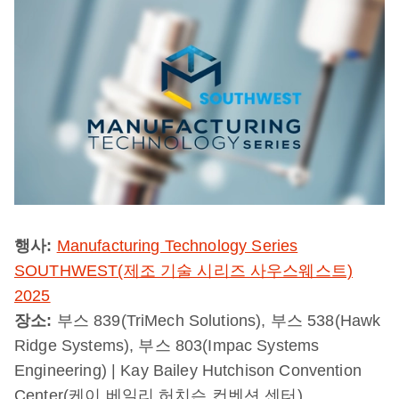
행사:
Manufacturing Technology Series
SOUTHWEST(제조 기술 시리즈 사우스웨스트)
2025
장소:
부스 839(TriMech Solutions), 부스 538(Hawk
Ridge Systems), 부스 803(Impac Systems
Engineering) | Kay Bailey Hutchison Convention
Center(케이 베일리 허치슨 컨벤션 센터)