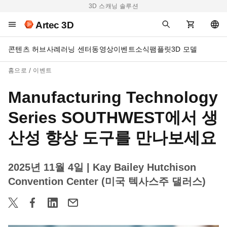
3D 스캐닝 솔루션
Artec 3D
콘텐츠 허브
사례
러닝 센터
동영상
이벤트
소식
팸플릿
3D 모델
홈으로
이벤트
Manufacturing Technology
Series SOUTHWEST에서 생
산성 향상 도구를 만나보세요
2025년 11월 4일
| Kay Bailey Hutchison
Convention Center (미국 텍사스주 댈러스)