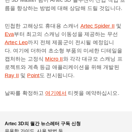
면 3D Master 팀이 Artec 3D 솔루션이 산업 작업 흐
름을 향상하는 방법에 대해 상담해 드릴 것입니다.
민첩한 고해상도 휴대용 스캐너
Artec Spider II
및
Eva
부터 최고의 스캐닝 이동성을 제공하는 무선
Artec Leo
까지 전체 제품군이 전시될 예정입니
다. 여기에 더하여 초소형 부품의 미세한 디테일을
캡처하는 고정식
Micro II
와 각각 대규모 스캐닝 프
로젝트와 계측 등급 애플리케이션을 위해 개발된
Ray II
및
Point
도 전시됩니다.
날짜를 확정하고
여기에서
티켓을 예약하십시오.
Artec 3D의 월간 뉴스레터 구독 신청
유용한 가이드, 사용 방법 등