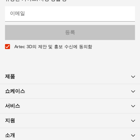
이메일
Artec 3D의 제안 및 홍보 수신에 동의함
제품
쇼케이스
서비스
지원
소개