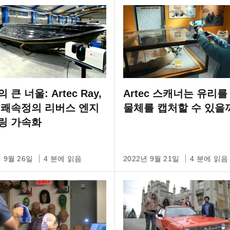
 큰 너울: Artec Ray,
Artec 스캐너는 유리를
 쾌속정의 리버스 엔지
물체를 캡처할 수 있을
링 가속화
년 9월 26일
4 분에 읽음
2022년 9월 21일
4 분에 읽음