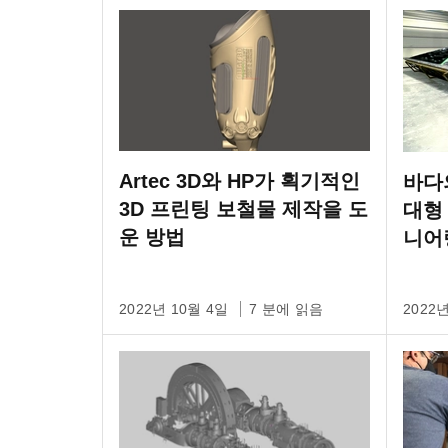
Artec 3D와 HP가 획기적인
바다의
3D 프린팅 보철물 제작을 도
대형
운 방법
니어
2022년 10월 4일
7 분에 읽음
2022