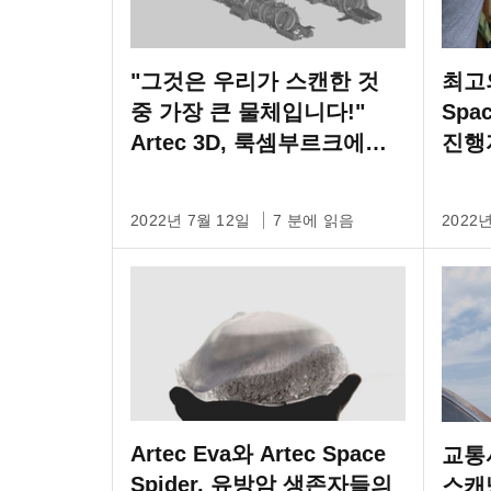
"그것은 우리가 스캔한 것
최고의
중 가장 큰 물체입니다!"
Spa
Artec 3D, 룩셈부르크에서
진행
거대한 가스 엔진을 스캔하
다
2022년 7월 12일
7 분에 읽음
2022
Artec Eva와 Artec Space
교통
Spider, 유방암 생존자들의
스캐닝: