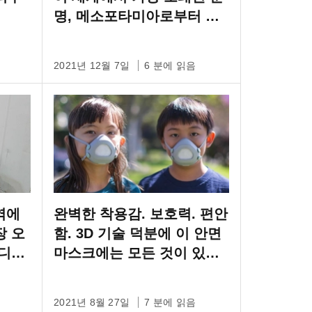
명, 메소포타미아로부터 구
할 수 있는 모든 것을 구하다
2021년 12월 7일
6 분에 읽음
o역에
완벽한 착용감. 보호력. 편안
장 오
함. 3D 기술 덕분에 이 안면
 디지
마스크에는 모든 것이 있습
니다.
2021년 8월 27일
7 분에 읽음