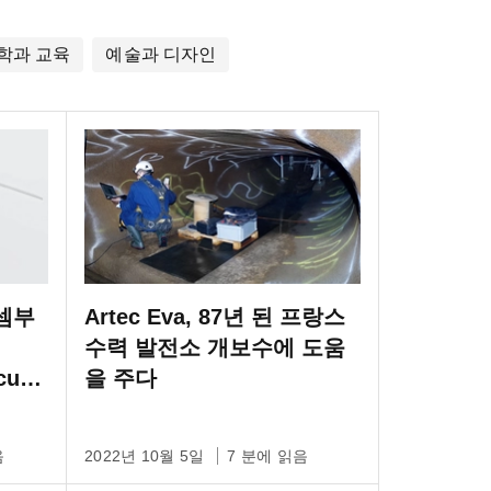
학과 교육
예술과 디자인
룩셈부
Artec Eva, 87년 된 프랑스
수력 발전소 개보수에 도움
cue)
을 주다
음
2022년 10월 5일
7 분에 읽음