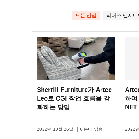
모든 산업
리버스 엔지니
Sherrill Furniture가 Artec
Art
Leo로 CGI 작업 흐름을 강
하여
화하는 방법
NFT
2022년 10월 26일
6 분에 읽음
2022