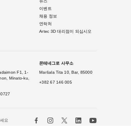
뉴스
이벤트
채용 정보
연락처
Artec 3D 대리점이 되십시오
몬테네그로 사무소
adaimon F1, 1-
Maršala Tita 10, Bar, 85000
mon, Minato-ku,
+382 67 146 005
 0727
×
Hi!
하세요