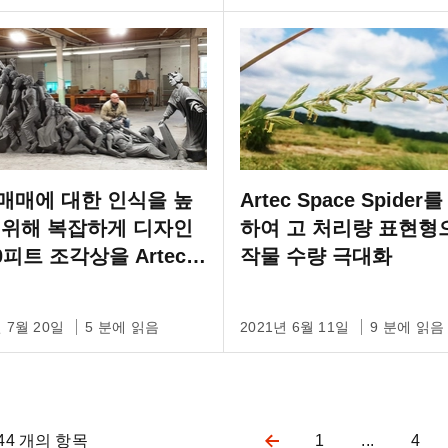
매매에 대한 인식을 높
Artec Space Spider
 위해 복잡하게 디자인
하여 고 처리량 표현형
0피트 조각상을 Artec
작물 수량 극대화
로 축소
년 7월 20일
5 분에 읽음
2021년 6월 11일
9 분에 읽음
 144 개의 항목
1
...
4