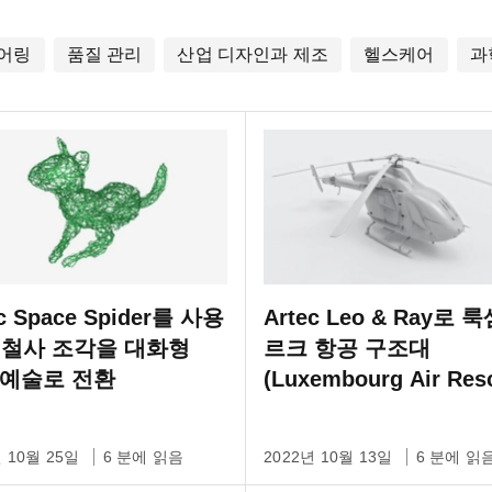
어링
품질 관리
산업 디자인과 제조
헬스케어
과
ec Space Spider를 사용
Artec Leo & Ray로 
 철사 조각을 대화형
르크 항공 구조대
 예술로 전환
(Luxembourg Air Res
헬리콥터 3D 스캐닝
년 10월 25일
6 분에 읽음
2022년 10월 13일
6 분에 읽