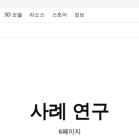
3D 모델
리소스
스토어
정보
사례 연구
6페이지