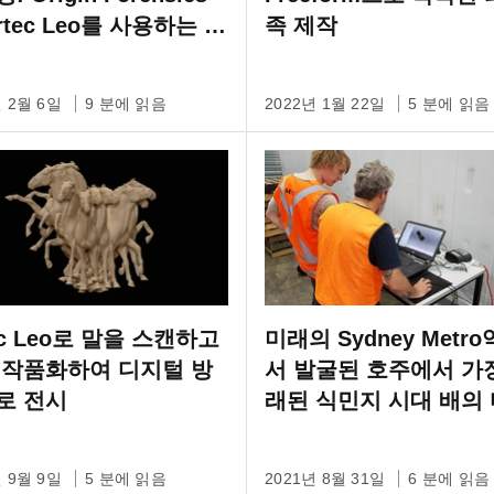
rtec Leo를 사용하는 방
족 제작
년 2월 6일
9 분에 읽음
2022년 1월 22일
5 분에 읽음
ec Leo로 말을 스캔하고
미래의 Sydney Metr
 작품화하여 디지털 방
서 발굴된 호주에서 가
로 전시
래된 식민지 시대 배의
털화
년 9월 9일
5 분에 읽음
2021년 8월 31일
6 분에 읽음