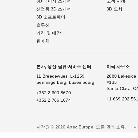
3D 레이저 스캐너
고객 사례
산업용 3D 스캐너
3D 모형
3D 소프트웨어
솔루션
가격 및 매장
판매처
본사, 생산·물류·서비스 센터
미국 사무소
11 Breedewues, L-1259
2880 Lakeside 
Senningerberg, Luxembourg
#135
Santa Clara, C
+352 2 600 8670
+1 669 292 56
+352 2 786 1074
사
저작권 © 2026 Artec Europe. 모든 권리 소유.