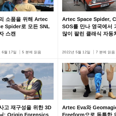
 소품을 위해 Artec
Artec Space Spider, C
ce Spider로 모든 SNL
SOS를 만나 영국에서 
자 스캔
많이 팔린 클래식 자동
하나를 복원하다
년 6월 17일
5 분에 읽음
2022년 5월 12일
7 분에 읽음
사고 재구성을 위한 3D
Artec Eva와 Geomagi
 Origin Forensics
Freeform으로 독특한