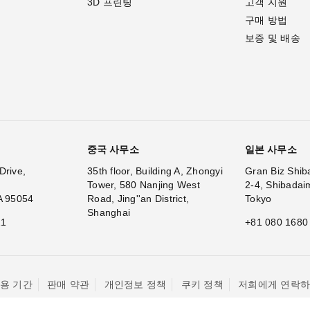
3D 프린팅
고객 지원
구매 방법
보증 및 배송
중국 사무소
일본 사무소
Drive,
35th floor, Building A, Zhongyi
Gran Biz Shib
Tower, 580 Nanjing West
2-4, Shibadai
A 95054
Road, Jing''an District,
Tokyo
Shanghai
11
+81 080 1680
용 기간
판매 약관
개인정보 정책
쿠키 정책
저희에게 연락