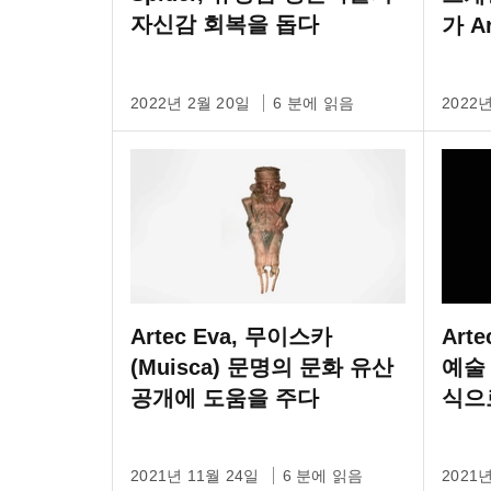
자신감 회복을 돕다
가 A
법
2022년 2월 20일
6 분에 읽음
2022
Artec Eva, 무이스카
Art
(Muisca) 문명의 문화 유산
예술
공개에 도움을 주다
식으
2021년 11월 24일
6 분에 읽음
2021