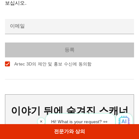
보십시오.
이메일
Artec 3D의 제안 및 홍보 수신에 동의함
이야기 뒤에 숨겨진 스캐너
×
Hi! What is your request? 👀
전문가와 상의