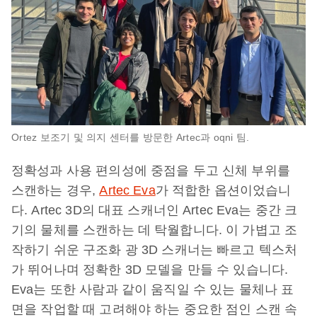
Ortez 보조기 및 의지 센터를 방문한 Artec과 oqni 팀.
정확성과 사용 편의성에 중점을 두고 신체 부위를
스캔하는 경우,
Artec Eva
가 적합한 옵션이었습니
다. Artec 3D의 대표 스캐너인 Artec Eva는 중간 크
기의 물체를 스캔하는 데 탁월합니다. 이 가볍고 조
작하기 쉬운 구조화 광 3D 스캐너는 빠르고 텍스처
가 뛰어나며 정확한 3D 모델을 만들 수 있습니다.
Eva는 또한 사람과 같이 움직일 수 있는 물체나 표
면을 작업할 때 고려해야 하는 중요한 점인 스캔 속