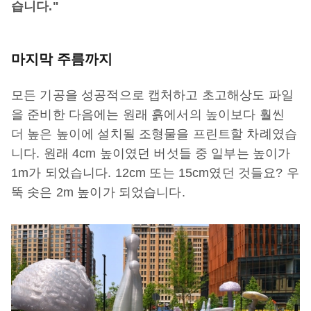
습니다."
마지막 주름까지
모든 기공을 성공적으로 캡처하고 초고해상도 파일
을 준비한 다음에는 원래 흙에서의 높이보다 훨씬
더 높은 높이에 설치될 조형물을 프린트할 차례였습
니다. 원래 4cm 높이였던 버섯들 중 일부는 높이가
1m가 되었습니다. 12cm 또는 15cm였던 것들요? 우
뚝 솟은 2m 높이가 되었습니다.