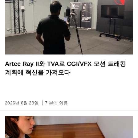
Artec Ray II와 TVA로 CGI/VFX 모션 트래킹
계획에 혁신을 가져오다
2026년 6월 29일
7 분에 읽음