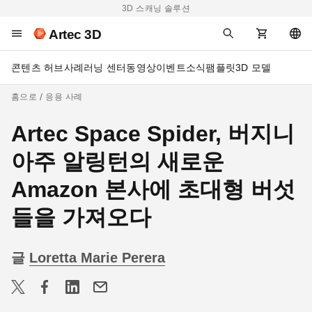
3D 스캐닝 솔루션
Artec 3D
콘텐츠 허브
사례
러닝 센터
동영상
이벤트
소식
팸플릿
3D 모델
홈으로
응용 사례
Artec Space Spider, 버지니
아주 알링턴의 새로운
Amazon 본사에 초대형 버섯
들을 가져오다
글
Loretta Marie Perera