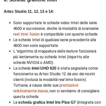
Artec Studio 11, 12, 13 e 14:
Sono supportate le schede video Intel della serie
4600 e successive. Anche la modalità di scansione
real time fusion
è compatibile con queste schede.
Le schede Intel di qualsiasi serie precedente alla
4600 non sono supportate.
L 'algoritmo di
mappatura delle texture
funzionerà
più lentamente su schede Intel (rispetto alle
schede NVIDIA o AMD).
La scheda
è stata segnalata come
Intel UHD 620
funzionante su Artec Studio 12 da uno dei nostri
clienti
(inclusa la modalità real time fusion).
Tuttavia, a causa delle sue
prestazioni
relativamente basse
, non ci sentiamo di consigliare
questa scheda.
La
(integrata con
scheda grafica Intel Iris Plus G7