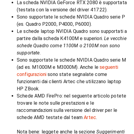
La scheda NVIDIA GeForce RTX 2080 è supportata
(testata con la versione del driver 417.22).
Sono supportate le schede NVIDIA Quadro serie P
(es. Quadro P2000, P4000, P6000).
Le schede laptop NVIDIA Quadro sono supportati a
partire dalla scheda К4100М e superiori.
Le vecchie
schede Quadro come 1100M o 2100M non sono
supportate.
Sono supportate le schede NVIDIA Quadro serie M
(ad es. M1000M e M3000M). Anche le
seguenti
configurazioni
sono state segnalate come
funzionanti dai clienti Artec che utilizzano laptop
HP ZBook.
Schede AMD FirePro: nel seguente articolo potete
trovare le note sulle prestazioni e le
raccomandazioni sulla versione del driver per le
schede AMD testate dal team
Artec
.
Nota bene: leggete anche la sezione
Suggerimenti