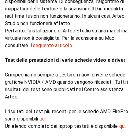
disponibili per il sistema. Di conseguenza, l'algoritmo di
mappatura delle texture e la scansione 3D in modalità
real time fusion non funzioneranno. In alcuni casi, Artec
Studio non funzionerà affatto.
Pertanto, l'installazione di Artec Studio su una macchina
virtuale non è consigliata. Per la scansione su Mac,
consultare il
seguente articolo
.
Test delle prestazioni di varie schede video e driver
Ci impegniamo sempre a testare i nuovi driver e schede
grafiche NVIDIA / AMD quando vengono rilasciati. Tutti i
risultati dei test sono pubblicati nel Centro assistenza
Artec.
I risultati dei test più recenti per le schede AMD FirePro
sono disponibili
qui
.
Un elenco completo dei laptop testati è disponibile
qui
.