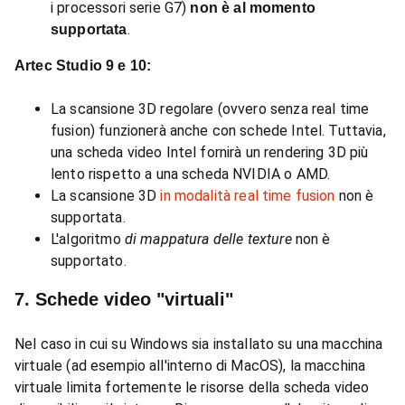
i processori serie G7)
non è al momento
.
supportata
Artec Studio 9 e 10:
La scansione 3D regolare (ovvero senza real time
fusion) funzionerà anche con schede Intel. Tuttavia,
una scheda video Intel fornirà un rendering 3D più
lento rispetto a una scheda NVIDIA o AMD.
La scansione 3D
in modalità real time fusion
non è
supportata.
L'algoritmo
di mappatura delle texture
non è
supportato.
7. Schede video "virtuali"
Nel caso in cui su Windows sia installato su una macchina
virtuale (ad esempio all'interno di MacOS), la macchina
virtuale limita fortemente le risorse della scheda video