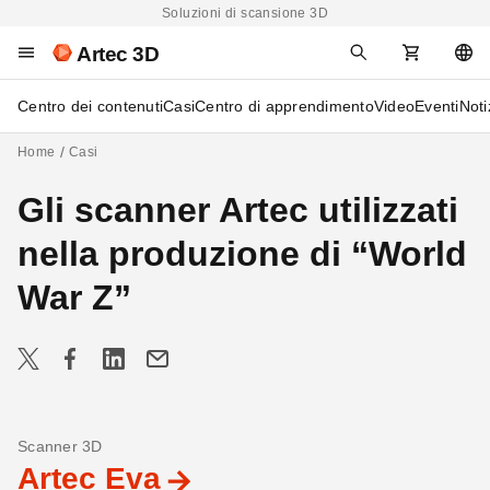
Soluzioni di scansione 3D
Artec 3D
Centro dei contenuti
Casi
Centro di apprendimento
Video
Eventi
Noti
Home
Casi
Gli scanner Artec utilizzati
nella produzione di “World
War Z”
Scanner 3D
Artec Eva