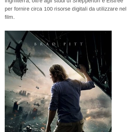
Inghilterra, oltre agli studi di Shepperton e Elstree
per fornire circa 100 risorse digitali da utilizzare nel
film.