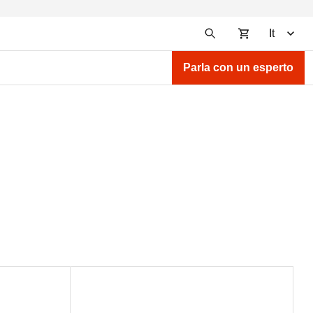
It
Parla con un esperto