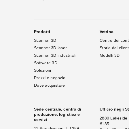
Prodotti
Vetrina
Scanner 3D
Centro dei cont
Scanner 3D laser
Storie dei client
Scanner 3D industriali
Modelli 3D
Software 3D
Soluzioni
Prezzi e negozio
Dove acquistare
Sede centrale, centro di
Ufficio negli St
produzione, logistica e
2880 Lakeside 
servizi
#135
11 Breedewues, L-1259