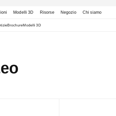
ioni
Modelli 3D
Risorse
Negozio
Chi siamo
tizie
Brochure
Modelli 3D
Leo