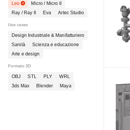
Leo
Micro / Micro II
Ray / Ray II
Eva
Artec Studio
Use cases
Design Industriale & Manifatturiero
Sanità
Scienza e educazione
Arte e design
Formato 3D
OBJ
STL
PLY
WRL
3ds Max
Blender
Maya