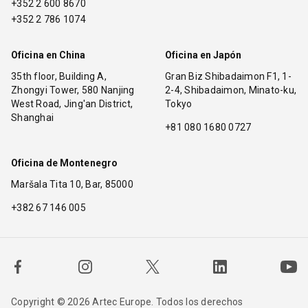
+352 2 600 8670
+352 2 786 1074
Oficina en China
Oficina en Japón
35th floor, Building A,
Gran Biz Shibadaimon F1, 1-
Zhongyi Tower, 580 Nanjing
2-4, Shibadaimon, Minato-ku,
West Road, Jing'an District,
Tokyo
Shanghai
+81 080 1680 0727
Oficina de Montenegro
Maršala Tita 10, Bar, 85000
+382 67 146 005
Copyright © 2026 Artec Europe. Todos los derechos