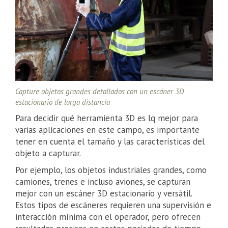
Capture objetos grandes detallados con un escáner 3D
estacionario de larga distancia
Para decidir qué herramienta 3D es lq mejor para
varias aplicaciones en este campo, es importante
tener en cuenta el tamaño y las características del
objeto a capturar.
Por ejemplo, los objetos industriales grandes, como
camiones, trenes e incluso aviones, se capturan
mejor con un escáner 3D estacionario y versátil.
Estos tipos de escáneres requieren una supervisión e
interacción mínima con el operador, pero ofrecen