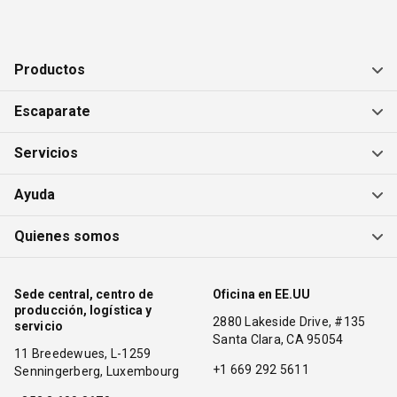
Productos
Escaparate
Servicios
Ayuda
Quienes somos
Sede central, centro de
Oficina en EE.UU
producción, logística y
2880 Lakeside Drive, #135
servicio
Santa Clara, CA 95054
11 Breedewues, L-1259
+1 669 292 5611
Senningerberg, Luxembourg