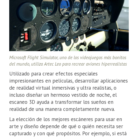
Microsoft Flight Simulator, uno de los videojuegos más bonitos
del mundo, utiliza Artec Leo para recrear aviones hiperrealistas
Utilizado para crear efectos especiales
impresionantes en películas, desarrollar aplicaciones
de realidad virtual inmersivas y ultra realistas, o
incluso diseñar un hermoso vestido de noche, el
escaneo 3D ayuda a transformar los sueños en
realidad de una manera completamente nueva.
La elección de los mejores escáneres para usar en
arte y diseño depende de qué o quién necesita ser
capturado y con qué propósitos. Por ejemplo, si está