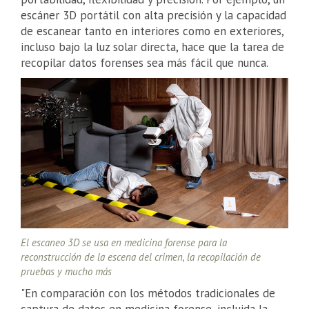
escáner 3D portátil con alta precisión y la capacidad
de escanear tanto en interiores como en exteriores,
incluso bajo la luz solar directa, hace que la tarea de
recopilar datos forenses sea más fácil que nunca.
El escaneo 3D se usa en medicina forense para la
reconstrucción de la escena del crimen, la recopilación de
pruebas y mucho más
"En comparación con los métodos tradicionales de