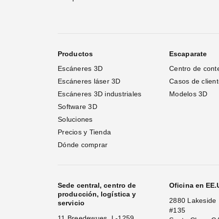
Productos
Escaparate
Escáneres 3D
Centro de cont
Escáneres láser 3D 
Casos de clien
Escáneres 3D industriales
Modelos 3D
Software 3D
Soluciones
Precios y Tienda
Dónde comprar
Sede central, centro de
Oficina en EE
producción, logística y
2880 Lakeside 
servicio
#135
11 Breedewues, L-1259