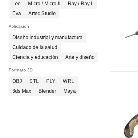
Leo
Micro / Micro II
Ray / Ray II
Eva
Artec Studio
Aplicación
Diseño industrial y manufactura
Cuidado de la salud
Ciencia y educación
Arte y diseño
Formato 3D
OBJ
STL
PLY
WRL
3ds Max
Blender
Maya