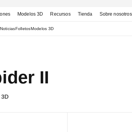
iones
Modelos 3D
Recursos
Tienda
Sobre nosotros
Noticias
Folletos
Modelos 3D
der II
 3D