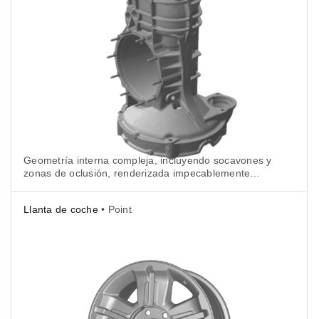
Geometría interna compleja, incluyendo socavones y
zonas de oclusión, renderizada impecablemente
para aplicaciones industriales y de control de
calidad.
Llanta de coche
• Point