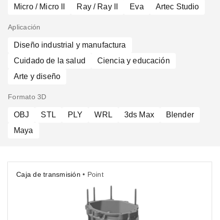
Micro / Micro II
Ray / Ray II
Eva
Artec Studio
Aplicación
Diseño industrial y manufactura
Cuidado de la salud
Ciencia y educación
Arte y diseño
Formato 3D
OBJ
STL
PLY
WRL
3ds Max
Blender
Maya
Caja de transmisión
• Point