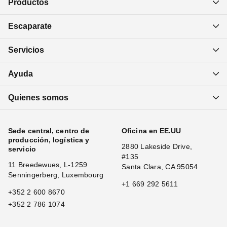
Productos
Escaparate
Servicios
Ayuda
Quienes somos
Sede central, centro de
Oficina en EE.UU
producción, logística y
2880 Lakeside Drive,
servicio
#135
11 Breedewues, L-1259
Santa Clara, CA 95054
Senningerberg, Luxembourg
+1 669 292 5611
+352 2 600 8670
+352 2 786 1074