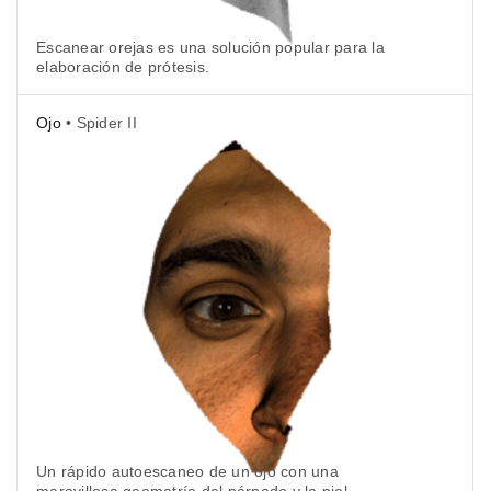
Escanear orejas es una solución popular para la
elaboración de prótesis.
Ojo
• Spider II
Un rápido autoescaneo de un ojo con una
maravillosa geometría del párpado y la piel.