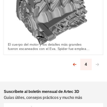
El cuerpo del motor y los detalles más grandes
fueron escaneados con el Eva. Spider fue empleado
para capturar la geometría más complicada.
4
Pagination
Suscríbete al boletín mensual de Artec 3D
Guías útiles, consejos prácticos y mucho más