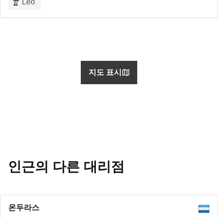
Leo
지도 표시
인근의 다른 대리점
온두라스