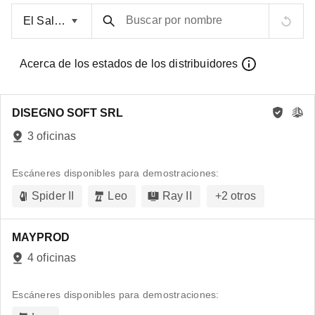
Buscar por nombre
Acerca de los estados de los distribuidores
DISEGNO SOFT SRL
3 oficinas
Escáneres disponibles para demostraciones:
Spider II
Leo
Ray II
+
2
otros
MAYPROD
4 oficinas
Escáneres disponibles para demostraciones: