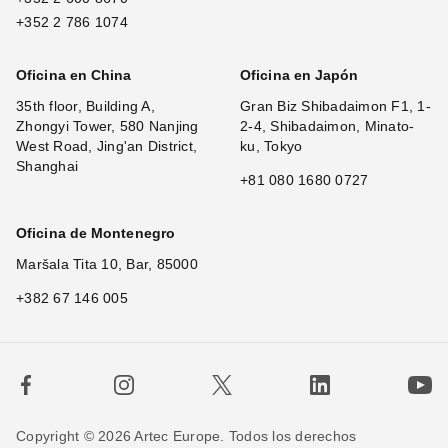
+352 2 786 1074
Oficina en China
Oficina en Japón
35th floor, Building A,
Gran Biz Shibadaimon F1, 1-
Zhongyi Tower, 580 Nanjing
2-4, Shibadaimon, Minato-
West Road, Jing'an District,
ku, Tokyo
Shanghai
+81 080 1680 0727
Oficina de Montenegro
Maršala Tita 10, Bar, 85000
+382 67 146 005
Copyright © 2026 Artec Europe. Todos los derechos