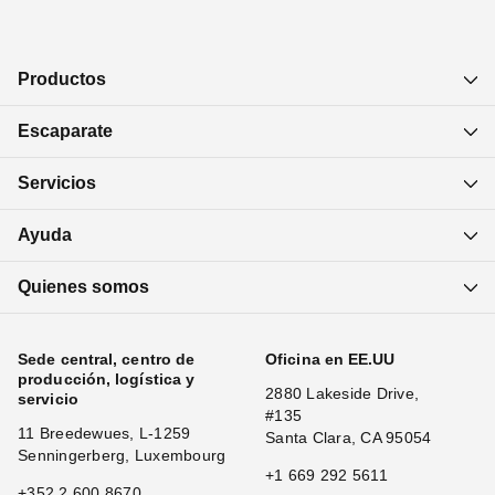
Productos
Escaparate
Servicios
Ayuda
Quienes somos
Sede central, centro de
Oficina en EE.UU
producción, logística y
2880 Lakeside Drive,
servicio
#135
11 Breedewues, L-1259
Santa Clara, CA 95054
Senningerberg, Luxembourg
+1 669 292 5611
+352 2 600 8670