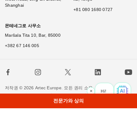
Shanghai
+81 080 1680 0727
몬테네그로 사무소
Maršala Tita 10, Bar, 85000
+382 67 146 005
저작권 © 2026 Artec Europe. 모든 권리 소유.
×
Hi! What is
사용 기간
판매 약관
개인정보 정책
쿠키 정책
전문가와 상의
저희에게 연락하세요