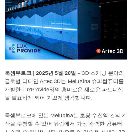
룩셈부르크 | 2025년 5월 20일 –
3D 스캐닝 분야의
글로벌 리더인 Artec 3D는 MeluXina 슈퍼컴퓨터를
개발한 LuxProvide와의 흥미로운 새로운 파트너십
을 발표하게 되어 기쁘게 생각합니다.
룩셈부르크에 있는 MeluXina는 초당 수십억 건의 계
산을 수행할 수 있어 유럽에서 가장 강력한 컴퓨터