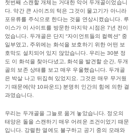
첫번째 스캔할 개체는 거대한 악어 두개골이었습니
다. 약간 큰 사이즈의 턱은 그것이 물고기가 아니라
포유류를 주식으로 한다는 것을 연상시켰습니다. 루
이스가 이 사이트를 방문한 마지막 시점은 7년 전이
었습니다. 두개골은 단지 “자이언트들의 컬렉션” 중
일부였고, 주위에는 화석을 보호하기 위한 어떤 보
호막도 설치되어 있지 않았습니다. 우리는 30분 정
도 이 화석을 찾아다녔고, 화석을 발견할 순간, 두개
골의 보존 상태를 보고 매우 우울했습니다. 두개골
은 박살 나고 뒤집혀 있었지요. 그것은 매우 무거웠
기 때문에(약 10파운드) 분명히 인간의 힘에 의한 결
과였습니다.
우리는 두개골을 그늘로 옮겨 놓았습니다. 정오의
태양은 돌을 스캔하기 매우 어려운 조건이었기 때문
입니다. 강렬한 열에도 불구하고 공기 중의 모래와