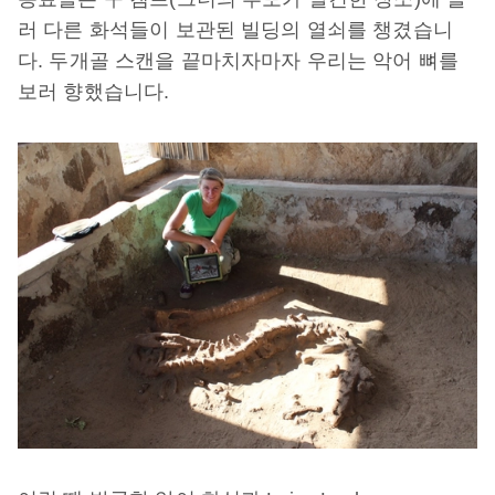
러 다른 화석들이 보관된 빌딩의 열쇠를 챙겼습니
다. 두개골 스캔을 끝마치자마자 우리는 악어 뼈를
보러 향했습니다.