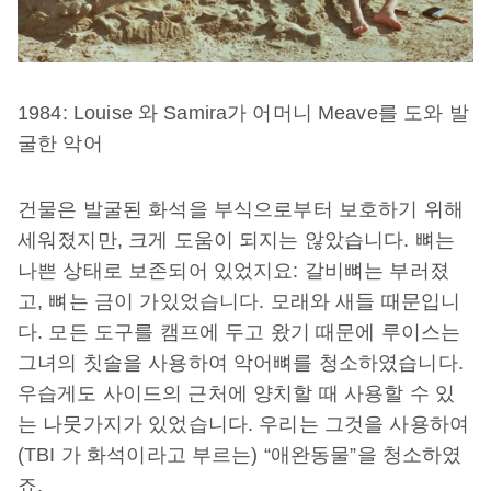
1984: Louise 와 Samira가 어머니 Meave를 도와 발
굴한 악어
건물은 발굴된 화석을 부식으로부터 보호하기 위해
세워졌지만, 크게 도움이 되지는 않았습니다. 뼈는
나쁜 상태로 보존되어 있었지요: 갈비뼈는 부러졌
고, 뼈는 금이 가있었습니다. 모래와 새들 때문입니
다. 모든 도구를 캠프에 두고 왔기 때문에 루이스는
그녀의 칫솔을 사용하여 악어뼈를 청소하였습니다.
우습게도 사이드의 근처에 양치할 때 사용할 수 있
는 나뭇가지가 있었습니다. 우리는 그것을 사용하여
(TBI 가 화석이라고 부르는) “애완동물”을 청소하였
죠.