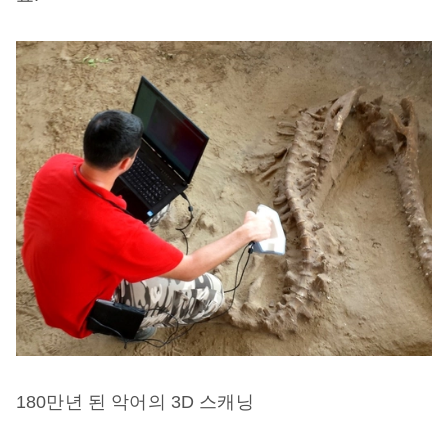
180만년 된 악어의 3D 스캐닝