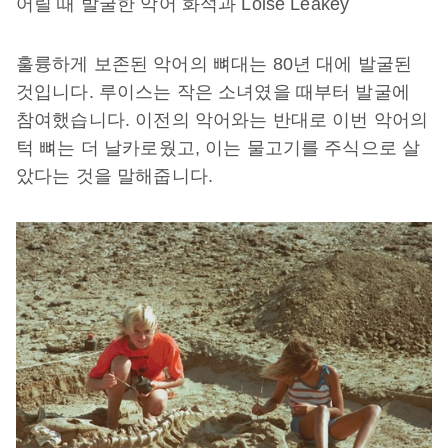
어릴 때 발굴한 악어 화석과 Loise Leakey
훌륭하게 보존된 악어의 뼈대는 80년 대에 발굴된
것입니다. 루이스는 작은 소녀였을 때부터 발굴에
참여했습니다. 이전의 악어와는 반대로 이번 악어의
턱 뼈는 더 날카로웠고, 이는 물고기를 주식으로 살
았다는 것을 말해줍니다.