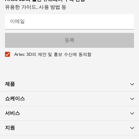
유용한 가이드, 사용 방법 등
이메일
Artec 3D의 제안 및 홍보 수신에 동의함
제품
쇼케이스
서비스
지원