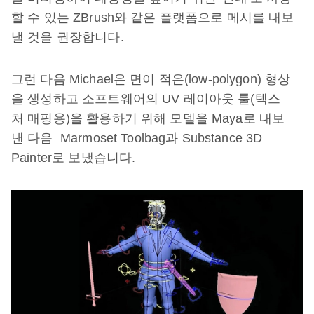
할 수 있는 ZBrush와 같은 플랫폼으로 메시를 내보
낼 것을 권장합니다.
그런 다음 Michael은 면이 적은(low-polygon) 형상
을 생성하고 소프트웨어의 UV 레이아웃 툴(텍스
처 매핑용)을 활용하기 위해 모델을 Maya로 내보
낸 다음 Marmoset Toolbag과 Substance 3D
Painter로 보냈습니다.