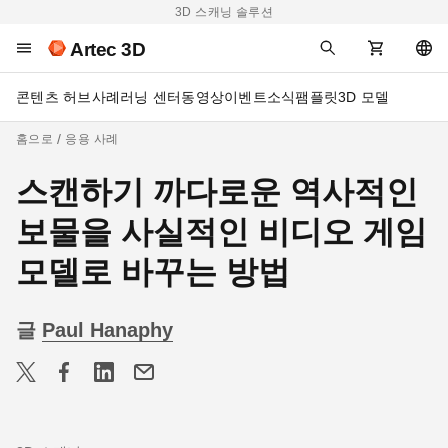
3D 스캐닝 솔루션
Artec 3D
콘텐츠 허브
사례
러닝 센터
동영상
이벤트
소식
팸플릿
3D 모델
홈으로
응용 사례
스캔하기 까다로운 역사적인
보물을 사실적인 비디오 게임
모델로 바꾸는 방법
글
Paul Hanaphy