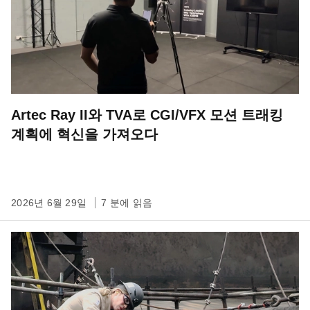
Artec Ray II와 TVA로 CGI/VFX 모션 트래킹
계획에 혁신을 가져오다
2026년 6월 29일
7 분에 읽음