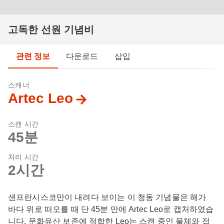
고독한 선원 기념비
관련 정보
다운로드
삽입
스캐너
Artec Leo
스캔 시간
45분
처리 시간
2시간
샌프란시스코만이 내려다 보이는 이 청동 기념물은 해가
바다 위로 떠오를 때 단 45분 만에 Artec Leo로 캡처하였습
니다. 문화유산 보존에 적합한 Leo는 스캔 중인 물체와 접