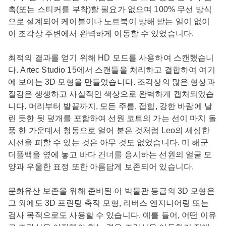
촉(또는 스티커를 부착)할 필요가 없으며 100% 무선 방식
으로 설계되어 케이블이나 노트북이 방해 받는 일이 없이
이 조각상 주변에서 완벽하게 이동할 수 있었습니다.
최적의 결과를 얻기 위해 HD 모드를 사용하여 스캔했습니
다. Artec Studio 15에서 스캔들을 처리하고 결합하여 여기
에 보이는 3D 모형을 만들었습니다. 조각상의 많은 형상과
질감은 생생하고 사실적인 색상으로 완벽하게 캡처되었습
니다. 머리부터 발끝까지, 모든 주름, 접힘, 강한 바람에 날
린 듯한 뒷 덮개를 포함하여 선원 코트의 가는 선이 마치 돌
풍 한 가운데서 청동으로 얼어 붙은 것처럼 Leo의 세심한
시선을 피할 수 있는 것은 아무 것도 없었습니다. 미 해군
더플백을 옆에 놓고 바다 건너를 응시하는 선원의 얼굴 모
양과 우울한 표정 또한 아름답게 보존되어 있습니다.
문화유산 보존을 위해 준비된 이 박물관 등급의 3D 모형은
그 외에도 3D 프린팅 축적 모형, 리버스 엔지니어링 또는
검사 목적으로도 사용할 수 있습니다. 예를 들어, 어떤 이유