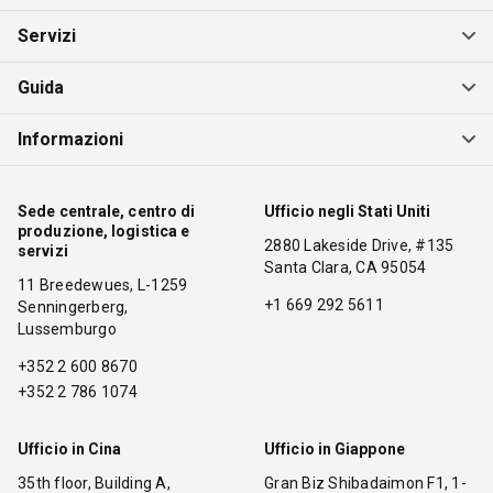
Servizi
Guida
Informazioni
Sede centrale, centro di
Ufficio negli Stati Uniti
produzione, logistica e
2880 Lakeside Drive, #135
servizi
Santa Clara, CA 95054
11 Breedewues, L-1259
+1 669 292 5611
Senningerberg,
Lussemburgo
+352 2 600 8670
+352 2 786 1074
Ufficio in Cina
Ufficio in Giappone
35th floor, Building A,
Gran Biz Shibadaimon F1, 1-