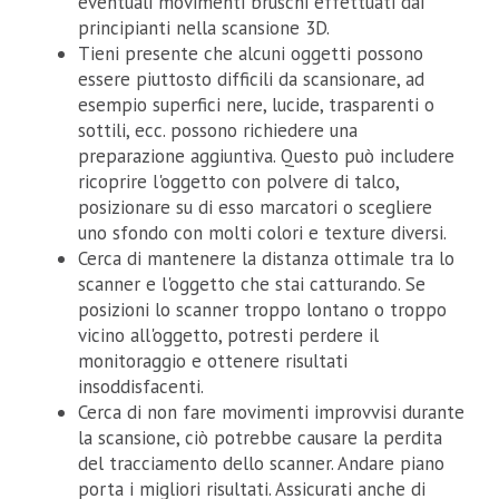
eventuali movimenti bruschi effettuati dai
principianti nella scansione 3D.
Tieni presente che alcuni oggetti possono
essere piuttosto difficili da scansionare, ad
esempio superfici nere, lucide, trasparenti o
sottili, ecc. possono richiedere una
preparazione aggiuntiva. Questo può includere
ricoprire l'oggetto con polvere di talco,
posizionare su di esso marcatori o scegliere
uno sfondo con molti colori e texture diversi.
Cerca di mantenere la distanza ottimale tra lo
scanner e l'oggetto che stai catturando. Se
posizioni lo scanner troppo lontano o troppo
vicino all'oggetto, potresti perdere il
monitoraggio e ottenere risultati
insoddisfacenti.
Cerca di non fare movimenti improvvisi durante
la scansione, ciò potrebbe causare la perdita
del tracciamento dello scanner. Andare piano
porta i migliori risultati. Assicurati anche di