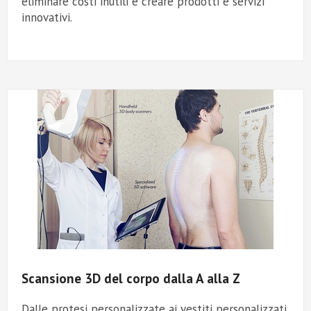
eliminare costi inutili e creare prodotti e servizi
innovativi.
Scansione 3D del corpo dalla A alla Z
Dalle protesi personalizzate ai vestiti personalizzati,