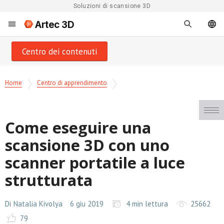
Soluzioni di scansione 3D
Artec 3D
Centro dei contenuti
Home
Centro di apprendimento
Come eseguire una
scansione 3D con uno
scanner portatile a luce
strutturata
Di
Natalia Kivolya
6 giu 2019
4 min lettura
25662
79