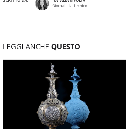
SCRITTO DA:
NATALIA KIVOLYA
Giornalista tecnico
LEGGI ANCHE
QUESTO