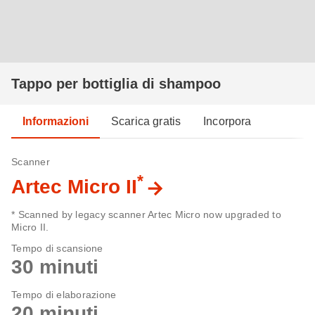
Tappo per bottiglia di shampoo
Informazioni
Scarica gratis
Incorpora
Scanner
*
Artec Micro II
* Scanned by legacy scanner Artec Micro now upgraded to
Micro II.
Tempo di scansione
30 minuti
Tempo di elaborazione
20 minuti