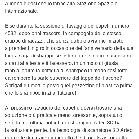
Almeno è così che lo fanno alla Stazione Spaziale
Internazionale.
E se durante la sessione di lavaggio dei capelli numero
4582, dopo anni trascorsi in compagnia dello stesso
gruppo di ragazzi, che senza dubbio avranno iniziato
a prenderti in giro in occasione dell’anniversario della tua
lunga saga di shampi, se le loro prese in giro riuscissero
a darti alla testa e ti facessero, in un moto di giusta
rabbia, aprire la bottiglia di shampoo in modo così forte
da rompere la parte superiore del tappo del flacone?
Sbrigati e rimetti a posto quel pezzettino di plastica prima
che lo shampoo inizi a fluttuare!
Al prossimo lavaggio dei capelli, dovrai trovare una
soluzione più pratica e meno stressante, soprattutto
se è la tua ultima bottiglia di shampoo. Artec 3D ha
la soluzione per te. La tecnologia di scansione 3D Artec
permette di creare un modello 3D di qualsiasi oggetto