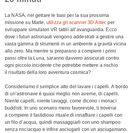
La NASA, nel gettare le basi per la sua prossima
missione su Marte,
utilizza gli scanner 3D Artec
per
sviluppare simulatori VR tattili all’avanguardia. Ecco
dove i futuri astronauti vengono addestrati a gestire una
vasta gamma di strumenti in un ambiente a gravità vicina
allo zero. Ma mentre si preparano a compiere i primi
passi oltre la Luna, saranno davvero assicurati contro
ogni piccolo incidente che potrebbe mettere a rischio
il risultato della loro avventura cosmica?
Consideriamo il semplice atto del lavare i capelli. A bordo
di un’astronave è quasi meglio non averne, di capelli.
Niente capelli, niente lavaggi, come dicono i monaci
buddisti. In uno scenario meno favorevole, ti troverai
a compiere il fastidioso rituale di innaffiare i capelli con
un filo d’acqua, quindi massaggiarli con uno shampoo
senza risciacquo e infine asciugarli con un asciugamano.