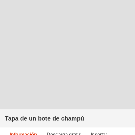
Tapa de un bote de champú
Información
Descarga gratis
Insertar