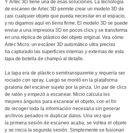
Y Artec 3D tiene una de esas soluciones. La tecnología
de escaneo de Artec 3D permite crear un modelo 3D de
casi cualquier objeto que pueda necesitar en el espacio,
y no digamos aquí en tierra firme. El modelo 3D se puede
enviar a una impresora 3D en pocos clics y se transforma
en una réplica de plástico del objeto original. Vea cómo
Artec Micro, un escáner 3D automático ultra preciso
ha capturado las superficies internas y externas de esta
tapa de botella de champú al detalle.
La tapa era de plástico semitransparente y requería ser
rociado con spray. Luego se montó en la plataforma
giratoria del escáner sujeto por la pinza. Un par de clics
de ratón y empezó a escanear. Micro calcula los
mejores ángulos para escanear el objeto, con el fin
de recoger toda la información necesaria sin generar
archivos pesados ni duplicar datos. Una vez que
la primera sesión de escaneo acaba, se voltea el objeto
×
y se inicia la segunda sesión. Simplemente se fusionan