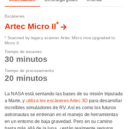
Escáneres
*
Artec Micro II
* Scanned by legacy scanner Artec Micro now upgraded to
Micro II.
Tiempo de escaneo
30 minutos
Tiempo de procesamiento
20 minutos
La NASA está sentando las bases de su misión tripulada
a Marte, y
utiliza los escáneres Artec 3D
para desarrollar
increíbles simuladores de RV. Así es como los futuros
astronautas se entrenan en el manejo de herramientas
en un entorno de baja gravedad. Pero en su camino
hasta más allá de la luna, ¿están realmente seguros