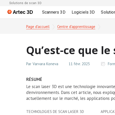
Solutions de scan 3D
Artec 3D
Scanners 3D
Logiciels 3D
Solutio
Page d'accueil
Centre d'apprentissage
Qu’est-ce que le 
Par
Varvara Koneva
11 févr. 2025
For
RÉSUMÉ
Le scan laser 3D est une technologie innovante
d’environnements. Dans cet article, nous expli
actuellement sur le marché, les applications pou
TECHNOLOGIES DE SCAN LASER 3D
APPLICA