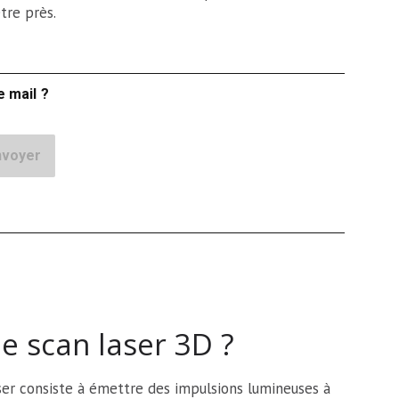
ètre près.
e mail ?
 scan laser 3D ?
ser consiste à émettre des impulsions lumineuses à