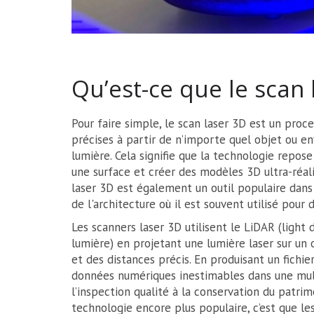
Qu’est-ce que le scan 
Pour faire simple, le scan laser 3D est un pro
précises à partir de n’importe quel objet ou e
lumière. Cela signifie que la technologie repose
une surface et créer des modèles 3D ultra-réali
laser 3D est également un outil populaire dans 
de l'architecture où il est souvent utilisé pour 
Les scanners laser 3D utilisent le LiDAR (light
lumière) en projetant une lumière laser sur u
et des distances précis. En produisant un fichie
données numériques inestimables dans une multi
l’inspection qualité à la conservation du patrim
technologie encore plus populaire, c’est que le