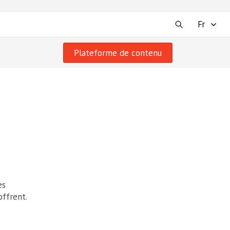
Fr
Plateforme de contenu
es
offrent.