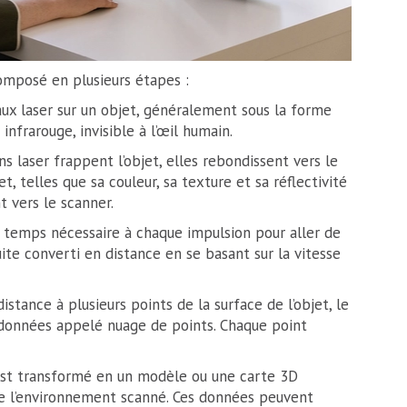
omposé en plusieurs étapes :
aux laser sur un objet, généralement sous la forme
infrarouge, invisible à l’œil humain.
s laser frappent l’objet, elles rebondissent vers le
et, telles que sa couleur, sa texture et sa réflectivité
t vers le scanner.
 temps nécessaire à chaque impulsion pour aller de
suite converti en distance en se basant sur la vitesse
istance à plusieurs points de la surface de l’objet, le
données appelé nuage de points. Chaque point
est transformé en un modèle ou une carte 3D
 de l’environnement scanné. Ces données peuvent