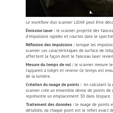
Le workflow d’un scanner LiDAR peut être déc
Émission laser :
le scanner projette des faisce
d’impulsions rapides et courtes dans le spectre 
Réflexion des impulsions :
lorsque les impulsion
scanner. Les caractéristiques de surface de l’obj
affectent la façon dont le faisceau laser revien
Mesure du temps de vol :
le scanner mesure le
l’appareil à l’objet et revenir. Ce temps est en
de la lumière.
Création du nuage de points :
en calculant la d
scanner crée un ensemble dense de points de 
représente un emplacement 3D dans l’espace.
Traitement des données :
le nuage de points 
détaillée, où chaque point est le reflet exact