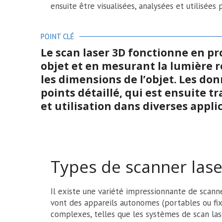
ensuite être visualisées, analysées et utilisées
POINT CLÉ
Le scan laser 3D fonctionne en pr
objet et en mesurant la lumière r
les dimensions de l’objet. Les d
points détaillé, qui est ensuite 
et utilisation dans diverses appli
Types de scanner las
Il existe une variété impressionnante de scanne
vont des appareils autonomes (portables ou fixe
complexes, telles que les systèmes de scan lase