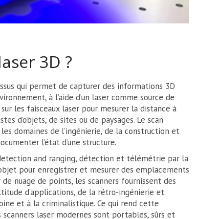
laser 3D ?
cessus qui permet de capturer des informations 3D
nvironnement, à l’aide d’un laser comme source de
 sur les faisceaux laser pour mesurer la distance à
stes d’objets, de sites ou de paysages. Le scan
les domaines de l’ingénierie, de la construction et
documenter l’état d’une structure.
 detection and ranging, détection et télémétrie par la
n objet pour enregistrer et mesurer des emplacements
r de nuage de points, les scanners fournissent des
tude d’applications, de la rétro-ingénierie et
oine et à la criminalistique. Ce qui rend cette
s scanners laser modernes sont portables, sûrs et