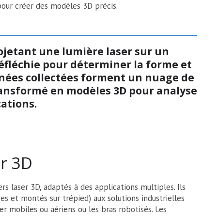
 pour créer des modèles 3D précis.
ojetant une lumière laser sur un
éfléchie pour déterminer la forme et
onnées collectées forment un nuage de
transformé en modèles 3D pour analyse
cations.
er 3D
rs laser 3D, adaptés à des applications multiples. Ils
s et montés sur trépied) aux solutions industrielles
r mobiles ou aériens ou les bras robotisés. Les