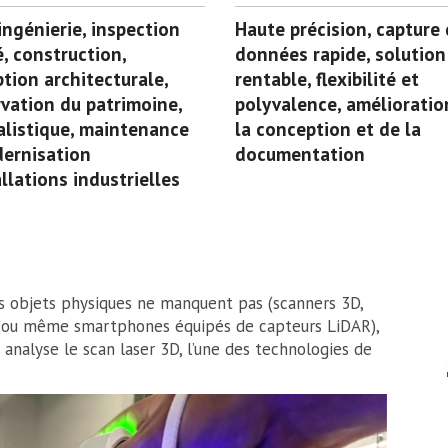
ingénierie, inspection
Haute précision, capture
é, construction,
données rapide, solution
tion architecturale,
rentable, flexibilité et
vation du patrimoine,
polyvalence, amélioratio
alistique, maintenance
la conception et de la
ernisation
documentation
allations industrielles
 objets physiques ne manquent pas (scanners 3D,
e ou même smartphones équipés de capteurs LiDAR),
le analyse le scan laser 3D, l’une des technologies de