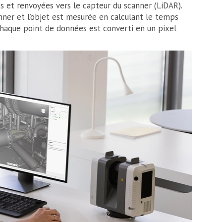
ts et renvoyées vers le capteur du scanner (LiDAR).
nner et l’objet est mesurée en calculant le temps
Chaque point de données est converti en un pixel