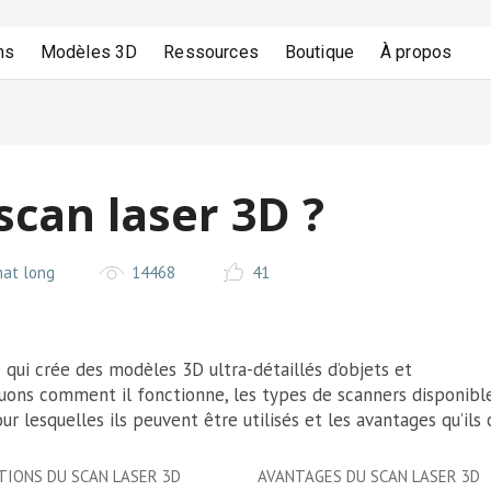
ns
Modèles 3D
Ressources
Boutique
À propos
scan laser 3D ?
mat long
14468
41
 qui crée des modèles 3D ultra-détaillés d’objets et
quons comment il fonctionne, les types de scanners disponibl
r lesquelles ils peuvent être utilisés et les avantages qu’ils 
TIONS DU SCAN LASER 3D
AVANTAGES DU SCAN LASER 3D