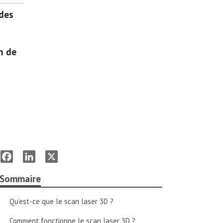
 des
n de
Facebook
LinkedIn
X
Sommaire
Qu’est-ce que le scan laser 3D ?
Comment fonctionne le scan laser 3D ?