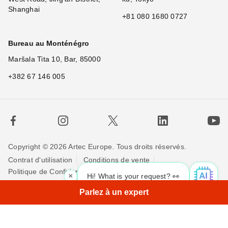
Shanghai
+81 080 1680 0727
Bureau au Monténégro
Maršala Tita 10, Bar, 85000
+382 67 146 005
Copyright © 2026 Artec Europe. Tous droits réservés.
Contrat d'utilisation
Conditions de vente
Politique de Confidentialité
Politique pour les cookies
×
Hi! What is your request? 👀
Contactez-nous
Parlez à un expert