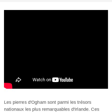
Les pierres d'Ogham sont parmi les trésors
nationaux les plus remarquables d'Irlande. Ces