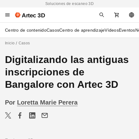
Soluciones de escaneo 3D
Artec 3D
Centro de contenido
Casos
Centro de aprendizaje
Vídeos
Eventos
N
Inicio
Casos
Digitalizando las antiguas
inscripciones de
Bangalore con Artec 3D
Por
Loretta Marie Perera