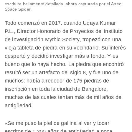
escritura bellamente detallada, ahora capturada por el Artec
Space Spider.
Todo comenzó en 2017, cuando Udaya Kumar
P.L., Director Honorario de Proyectos del instituto
de investigación Mythic Society, tropezó con una
vieja tableta de piedra en su vecindario. Su interés
despertó y decidió investigar más a fondo. Y es
bueno que lo haya hecho. La piedra que encontró
resultó ser un artefacto del siglo 8, y fue uno de
muchos: había alrededor de 175 piedras de
inscripción en toda la ciudad de Bangalore,
muchas de las cuales tenían más de mil años de
antigüedad.
«Se me puso la piel de gallina al ver y tocar
escritos de 1.300 años de antigüedad a poca