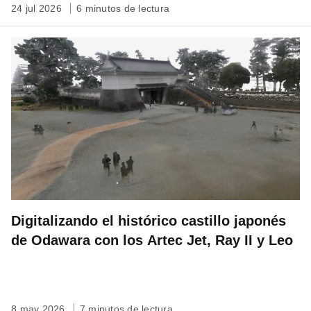
24 jul 2026
6 minutos de lectura
Digitalizando el histórico castillo japonés
de Odawara con los Artec Jet, Ray II y Leo
8 may 2026
7 minutos de lectura