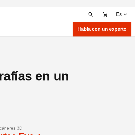
Es
Habla con un experto
afías en un
cáneres 3D