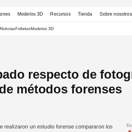
iones
Modelos 3D
Recursos
Tienda
Sobre nosotros
Noticias
Folletos
Modelos 3D
ado respecto de fotogr
 de métodos forenses
Es
ue realizaron un estudio forense compararon los