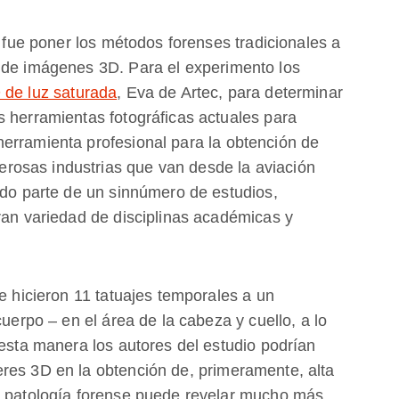
, fue poner los métodos forenses tradicionales a
 de imágenes 3D. Para el experimento los
 de luz saturada
, Eva de Artec, para determinar
s herramientas fotográficas actuales para
erramienta profesional para la obtención de
osas industrias que van desde la aviación
ido parte de un sinnúmero de estudios,
ran variedad de disciplinas académicas y
le hicieron 11 tatuajes temporales a un
cuerpo – en el área de la cabeza y cuello, a lo
 esta manera los autores del estudio podrían
res 3D en la obtención de, primeramente, alta
a patología forense puede revelar mucho más