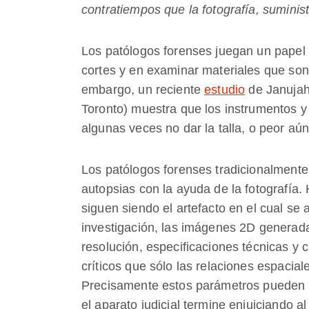
contratiempos que la fotografía, suminis
Los patólogos forenses juegan un papel p
cortes y en examinar materiales que son
embargo, un reciente
estudio
de Janujah
Toronto) muestra que los instrumentos y
algunas veces no dar la talla, o peor aún
Los patólogos forenses tradicionalment
autopsias con la ayuda de la fotografía
siguen siendo el artefacto en el cual se
investigación, las imágenes 2D generad
resolución, especificaciones técnicas y 
críticos que sólo las relaciones espacial
Precisamente estos parámetros pueden s
el aparato judicial termine enjuiciando al