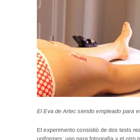
El Eva de Artec siendo empleado para es
El experimento consistió de dos tests r
uniformes: uno para fotografía y el otro p