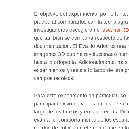
El objetivo del experimento, por lo tanto
prueba al compararlos con la tecnología
investigadores escogieron el
escáner 3D
qué tan bien se comporta respecto de la
documentación. El Eva de Artec es una h
imágenes 3D que ha revolucionado numer
hasta la ortopedia. Adicionalmente, ha s
experimentos y tests a lo largo de una g
campos técnicos.
Para este experimento en particular, se 
participante vivo en varias partes de su 
largo de los brazos y en las piernas. De
evaluar el comportamiento de los escáne
calidad de color – un elemento que en l