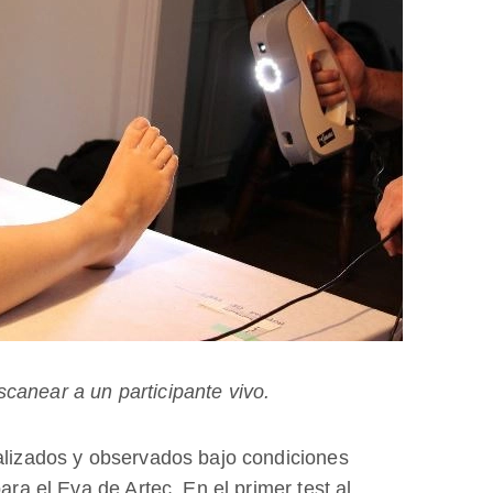
canear a un participante vivo.
ealizados y observados bajo condiciones
ara el Eva de Artec. En el primer test al