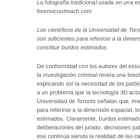
La fotografía tradicional usada en una e
forensicoutreach.com
Los científicos de la Universidad de To
son suficientes para referirse a la dime
constituir burdos estimados.
De conformidad con los autores del estu
la investigación criminal revela una bre
explicando así la necesidad de los patól
a un problema que la tecnología 3D actua
Universidad de Toronto señalan que, mi
para referirse a la dimensión espacial, 
estimados. Claramente, burdos estimado
deliberaciones del jurado, decisiones jud
esa continúa siendo la realidad de las 