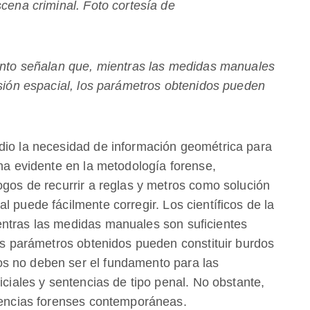
scena criminal. Foto cortesía de
ronto señalan que, mientras las medidas manuales
nsión espacial, los parámetros obtenidos pueden
dio la necesidad de información geométrica para
cha evidente en la metodología forense,
ogos de recurrir a reglas y metros como solución
l puede fácilmente corregir. Los científicos de la
entras las medidas manuales son suficientes
los parámetros obtenidos pueden constituir burdos
s no deben ser el fundamento para las
iciales y sentencias de tipo penal. No obstante,
ciencias forenses contemporáneas.