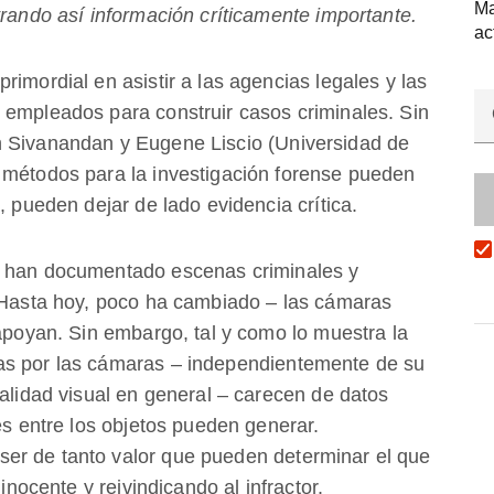
Ma
trando así información críticamente importante.
ac
rimordial en asistir a las agencias legales y las
 empleados para construir casos criminales. Sin
 Sivanandan y Eugene Liscio (Universidad de
 métodos para la investigación forense pueden
, pueden dejar de lado evidencia crítica.
e han documentado escenas criminales y
. Hasta hoy, poco ha cambiado – las cámaras
 apoyan. Sin embargo, tal y como lo muestra la
as por las cámaras – independientemente de su
calidad visual en general – carecen de datos
es entre los objetos pueden generar.
er de tanto valor que pueden determinar el que
 inocente y reivindicando al infractor.