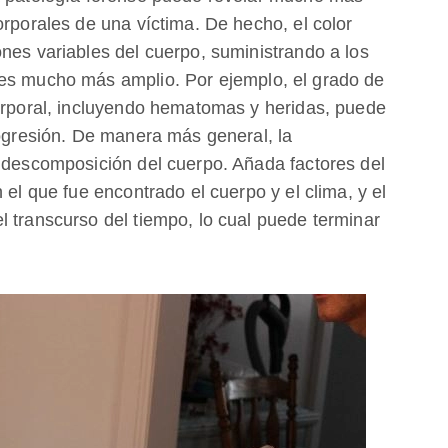
orporales de una víctima. De hecho, el color
nes variables del cuerpo, suministrando a los
ses mucho más amplio. Por ejemplo, el grado de
corporal, incluyendo hematomas y heridas, puede
rogresión. De manera más general, la
e descomposición del cuerpo. Añada factores del
 el que fue encontrado el cuerpo y el clima, y el
l transcurso del tiempo, lo cual puede terminar