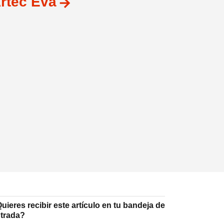
rtec Eva
uieres recibir este artículo en tu bandeja de
trada?