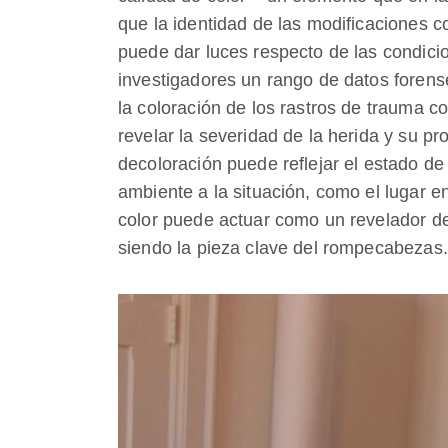
que la identidad de las modificaciones c
puede dar luces respecto de las condicio
investigadores un rango de datos foren
la coloración de los rastros de trauma 
revelar la severidad de la herida y su p
decoloración puede reflejar el estado d
ambiente a la situación, como el lugar en
color puede actuar como un revelador de
siendo la pieza clave del rompecabezas.