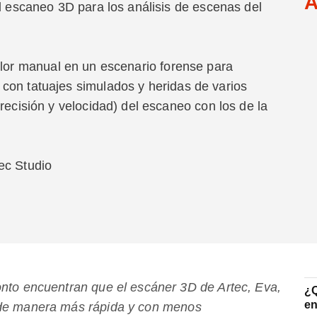
A
el escaneo 3D para los análisis de escenas del
color manual en un escenario forense para
con tatuajes simulados y heridas de varios
recisión y velocidad) del escaneo con los de la
tec Studio
onto encuentran que el escáner 3D de Artec, Eva,
¿Q
en
 de manera más rápida y con menos