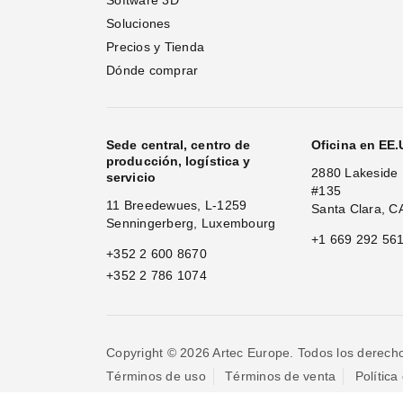
Software 3D
Soluciones
Precios y Tienda
Dónde comprar
Sede central, centro de
Oficina en EE
producción, logística y
2880 Lakeside 
servicio
#135
11 Breedewues, L-1259
Santa Clara, C
Senningerberg, Luxembourg
+1 669 292 56
+352 2 600 8670
+352 2 786 1074
Copyright © 2026 Artec Europe. Todos los derech
Términos de uso
Términos de venta
Política