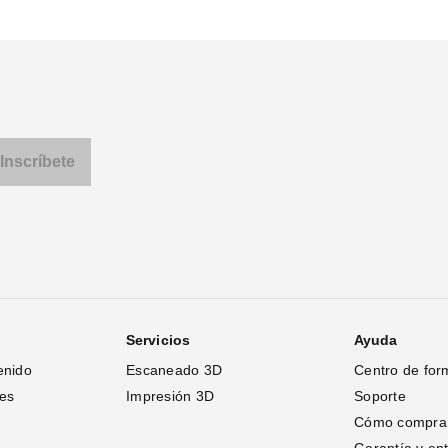
Servicios
Ayuda
enido
Escaneado 3D
Centro de for
tes
Impresión 3D
Soporte
Cómo compra