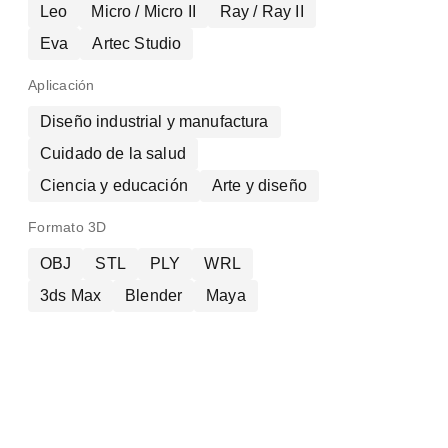
Leo
Micro / Micro II
Ray / Ray II
Eva
Artec Studio
Aplicación
Diseño industrial y manufactura
Cuidado de la salud
Ciencia y educación
Arte y diseño
Formato 3D
OBJ
STL
PLY
WRL
3ds Max
Blender
Maya