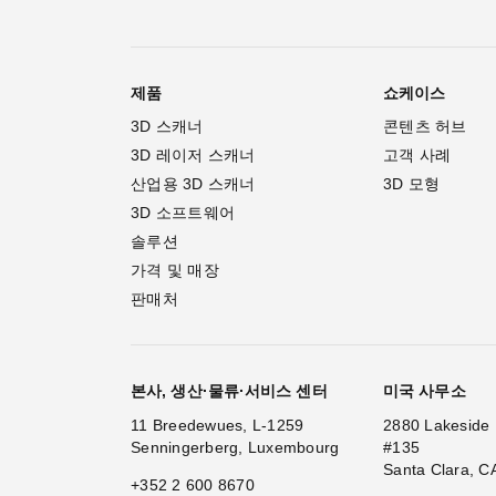
제품
쇼케이스
3D 스캐너
콘텐츠 허브
3D 레이저 스캐너
고객 사례
산업용 3D 스캐너
3D 모형
3D 소프트웨어
솔루션
가격 및 매장
판매처
본사, 생산·물류·서비스 센터
미국 사무소
11 Breedewues, L-1259
2880 Lakeside 
Senningerberg, Luxembourg
#135
Santa Clara, C
+352 2 600 8670