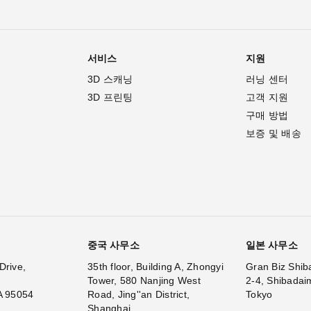
서비스
지원
3D 스캐닝
러닝 센터
3D 프린팅
고객 지원
구매 방법
보증 및 배송
중국 사무소
일본 사무소
Drive,
35th floor, Building A, Zhongyi
Gran Biz Shib
Tower, 580 Nanjing West
2-4, Shibadai
A 95054
Road, Jing''an District,
Tokyo
Shanghai