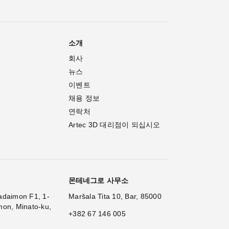
소개
회사
뉴스
이벤트
채용 정보
연락처
Artec 3D 대리점이 되십시오
몬테네그로 사무소
adaimon F1, 1-
Maršala Tita 10, Bar, 85000
mon, Minato-ku,
+382 67 146 005