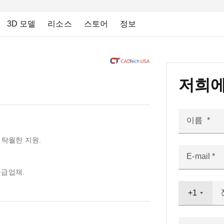
3D 모델
리소스
스토어
정보
저희에
이름
한 탁월한 지원.
E-mail
 공급업체.
+1