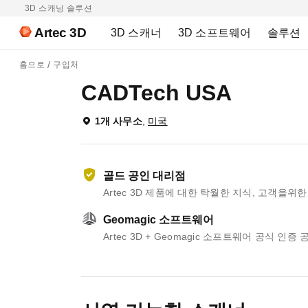
3D 스캐닝 솔루션
Artec 3D
3D 스캐너
3D 소프트웨어
솔루션
홈으로
구입처
CADTech USA
1개 사무소
,
미국
골드 공인 대리점
Artec 3D 제품에 대한 탁월한 지식, 고객을위
Geomagic 소프트웨어
Artec 3D + Geomagic 소프트웨어 공식 인증