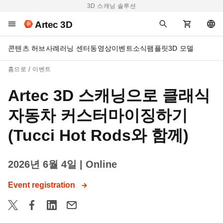
3D 스캐닝 솔루션
Artec 3D
콘텐츠 허브
사례
러닝 센터
동영상
이벤트
소식
팸플릿
3D 모델
홈으로
이벤트
Artec 3D 스캐닝으로 클래식
자동차 커스터마이징하기
(Tucci Hot Rods와 함께)
2026년 6월 4일
| Online
Event registration