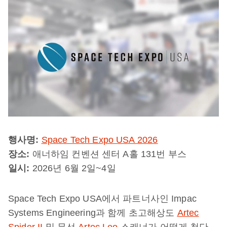
행사명:
Space Tech Expo USA 2026
장소:
애너하임 컨벤션 센터 A홀 131번 부스
일시:
2026년 6월 2일~4일
Space Tech Expo USA에서 파트너사인 Impac
Systems Engineering과 함께 초고해상도
Artec