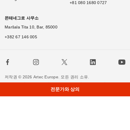
+81 080 1680 0727
몬테네그로 사무소
Maršala Tita 10, Bar, 85000
+382 67 146 005
저작권 © 2026 Artec Europe. 모든 권리 소유.
사용 기간
판매 약관
개인정보 정책
쿠키 정책
전문가와 상의
저희에게 연락하세요