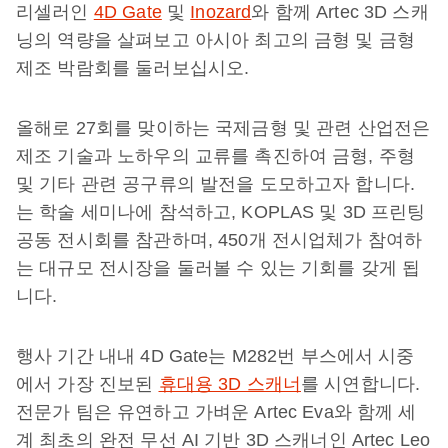
리셀러인
4D Gate
및
Inozard
와 함께 Artec 3D 스캐
닝의 역량을 살펴보고 아시아 최고의 금형 및 금형
제조 박람회를 둘러보십시오.
올해로 27회를 맞이하는 국제금형 및 관련 산업전은
제조 기술과 노하우의 교류를 촉진하여 금형, 주형
및 기타 관련 공구류의 발전을 도모하고자 합니다.
는 학술 세미나에 참석하고, KOPLAS 및 3D 프린팅
공동 전시회를 참관하며, 450개 전시업체가 참여하
는 대규모 전시장을 둘러볼 수 있는 기회를 갖게 됩
니다.
행사 기간 내내 4D Gate는 M282번 부스에서 시중
에서 가장 진보된
휴대용 3D 스캐너
를 시연합니다.
전문가 팀은 유연하고 가벼운 Artec Eva와 함께 세
계 최초의 완전 무선 AI 기반 3D 스캐너인 Artec Leo