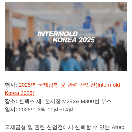
행사:
2025년 국제금형 및 관련 산업전(Intermold
Korea 2025)
장소:
킨텍스 제1전시장 M282& M300번 부스
일시:
2025년 3월 11일~14일
국제금형 및 관련 산업전에서 신뢰할 수 있는 Artec