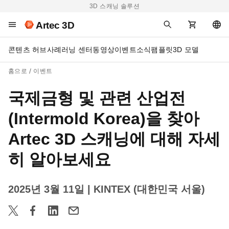
3D 스캐닝 솔루션
Artec 3D
콘텐츠 허브
사례
러닝 센터
동영상
이벤트
소식
팸플릿
3D 모델
홈으로
이벤트
국제금형 및 관련 산업전
(Intermold Korea)을 찾아
Artec 3D 스캐닝에 대해 자세
히 알아보세요
2025년 3월 11일
| KINTEX (대한민국 서울)