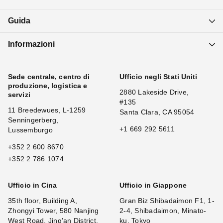
Guida
Informazioni
Sede centrale, centro di
Ufficio negli Stati Uniti
produzione, logistica e
2880 Lakeside Drive,
servizi
#135
11 Breedewues, L-1259
Santa Clara, CA 95054
Senningerberg,
+1 669 292 5611
Lussemburgo
+352 2 600 8670
+352 2 786 1074
Ufficio in Cina
Ufficio in Giappone
35th floor, Building A,
Gran Biz Shibadaimon F1, 1-
Zhongyi Tower, 580 Nanjing
2-4, Shibadaimon, Minato-
West Road, Jing'an District,
ku, Tokyo