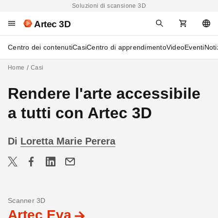
Soluzioni di scansione 3D
Artec 3D
Centro dei contenuti
Casi
Centro di apprendimento
Video
Eventi
Noti
Home
Casi
Rendere l'arte accessibile
a tutti con Artec 3D
Di
Loretta Marie Perera
Scanner 3D
Artec Eva