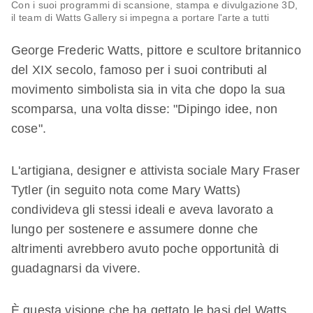
Con i suoi programmi di scansione, stampa e divulgazione 3D,
il team di Watts Gallery si impegna a portare l'arte a tutti
George Frederic Watts, pittore e scultore britannico
del XIX secolo, famoso per i suoi contributi al
movimento simbolista sia in vita che dopo la sua
scomparsa, una volta disse: "Dipingo idee, non
cose".
L'artigiana, designer e attivista sociale Mary Fraser
Tytler (in seguito nota come Mary Watts)
condivideva gli stessi ideali e aveva lavorato a
lungo per sostenere e assumere donne che
altrimenti avrebbero avuto poche opportunità di
guadagnarsi da vivere.
È questa visione che ha gettato le basi del Watts