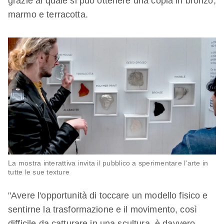
grazie al quale si può ottenere una copia in bronzo,
marmo e terracotta.
La mostra interattiva invita il pubblico a sperimentare l'arte in
tutte le sue texture
"Avere l'opportunità di toccare un modello fisico e
sentirne la trasformazione e il movimento, così
difficile da catturare in una scultura, è davvero