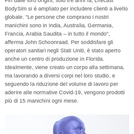
Fin dalle loro origini, solo tre anni fa, Lifecast
BodySim si è ampliato per includere clienti a livello
globale. "Le persone che comprano i nostri
manichini sono in India, Australia, Germania,
Francia, Arabia Saudita – in tutto il mondo",
afferma John Schoonraad. Per soddisfare gli
operatori sanitari negli Stati Uniti, è stato aperto
anche un centro di produzione in Florida.
Idealmente, viene creato un corpo alla settimana,
ma lavorando a diversi corpi nel loro studio, e
seguendo la riduzione del volume di lavoro per
aderire alle normative Covid-19, vengono prodotti
più di 15 manichini ogni mese.