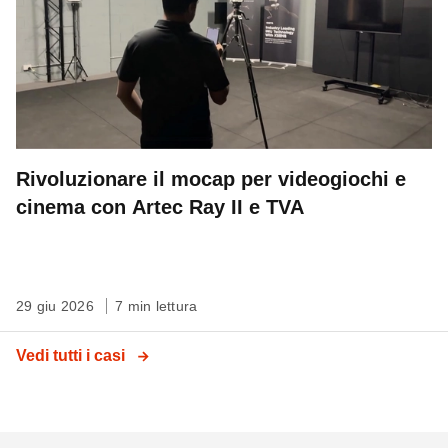
Rivoluzionare il mocap per videogiochi e
cinema con Artec Ray II e TVA
29 giu 2026
7 min lettura
Vedi tutti i casi