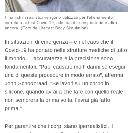
I manichini realistici vengono utilizzati per l'allenamento
correlato ai test Covid-19, alle malattie respiratorie e altro
ancora. (Foto da Lifecast Body Simulation)
In situazioni di emergenza – e nel caos che il
Covid-19 ha portato nelle strutture mediche di tutto
il mondo – l'accuratezza e la precisione sono
fondamentali. "Puoi causare molti danni se esegui
una di queste procedure in modo errato", afferma
John Schoonraad. “Se lavori su un corpo in
silicone, quando avrai a che fare con quello reale
non sembrerà la prima volta; l'avrai già fatto
prima."
Per garantire che i corpi siano iperrealistici, il