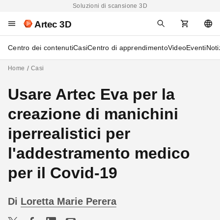
Soluzioni di scansione 3D
Artec 3D
Centro dei contenuti
Casi
Centro di apprendimento
Video
Eventi
Noti
Home
Casi
Usare Artec Eva per la
creazione di manichini
iperrealistici per
l'addestramento medico
per il Covid-19
Di
Loretta Marie Perera