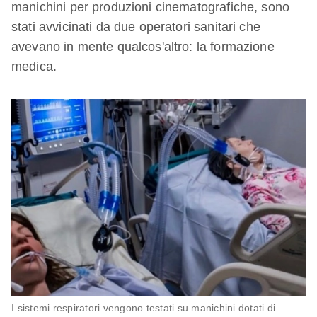
manichini per produzioni cinematografiche, sono
stati avvicinati da due operatori sanitari che
avevano in mente qualcos'altro: la formazione
medica.
I sistemi respiratori vengono testati su manichini dotati di