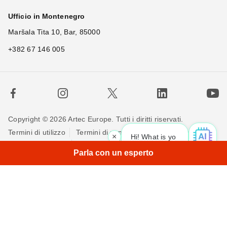
Ufficio in Montenegro
Maršala Tita 10, Bar, 85000
+382 67 146 005
Copyright © 2026 Artec Europe. Tutti i diritti riservati.
Termini di utilizzo
Termini di vendita
Privacy Policy
×
Hi! What is your request? 👀
|
Politica sui cookie
Contattaci
Parla con un esperto