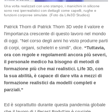
Una volta realizzati con uno stampo, i manichini in silicone
sono resi iperrealistici con dettagli come capelli, rughe e
funzioni corporee simulate. (Foto da Life3D Studios)
Patrick Thorn di Patrick Thorn 3D vede il valore e
l'importanza crescente di questo lavoro nel mondo
di oggi. "Nel corso degli anni ho visto produrre parti
di corpi, organi, scheletri e simili", dice.
“Tuttavia,
ora con regole e regolamenti ancora più severi,
il personale medico ha bisogno di metodi di
formazione più che mai realistici. Life 3D, con
la sua abilità, è capace di dare vita a mezzi di
formazione realistici da modelli completi e
parziali.”
Ed è soprattutto durante questa pandemia globale
che il lavoro di Lifecast BodySim è cruciale.